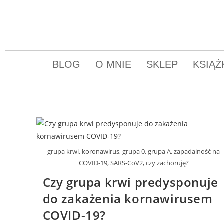
BLOG
O MNIE
SKLEP
KSIĄŻ
grupa krwi, koronawirus, grupa 0, grupa A, zapadalność na
COVID-19, SARS-CoV2, czy zachoruję?
Czy grupa krwi predysponuje
do zakażenia kornawirusem
COVID-19?