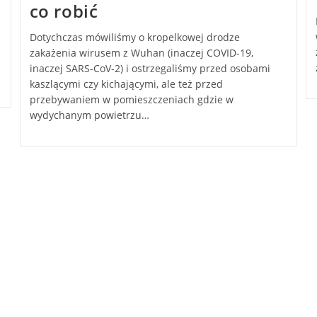
co robić
Dotychczas mówiliśmy o kropelkowej drodze
zakażenia wirusem z Wuhan (inaczej COVID-19,
inaczej SARS-CoV-2) i ostrzegaliśmy przed osobami
kaszlącymi czy kichającymi, ale też przed
przebywaniem w pomieszczeniach gdzie w
wydychanym powietrzu…