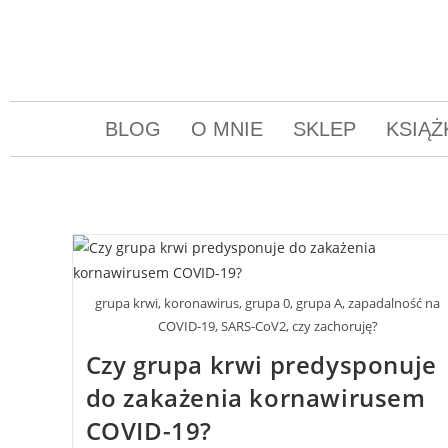
BLOG
O MNIE
SKLEP
KSIĄŻ
grupa krwi, koronawirus, grupa 0, grupa A, zapadalność na
COVID-19, SARS-CoV2, czy zachoruję?
Czy grupa krwi predysponuje
do zakażenia kornawirusem
COVID-19?