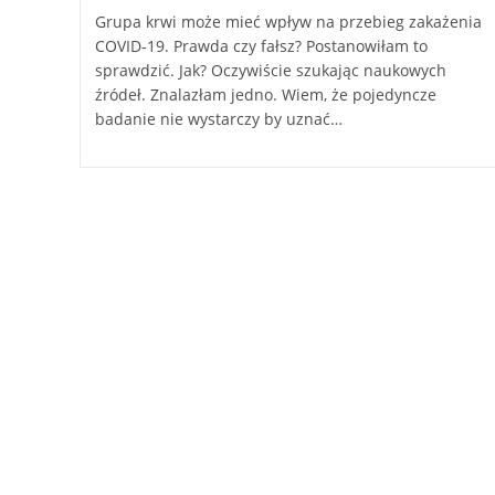
Grupa krwi może mieć wpływ na przebieg zakażenia
COVID-19. Prawda czy fałsz? Postanowiłam to
sprawdzić. Jak? Oczywiście szukając naukowych
źródeł. Znalazłam jedno. Wiem, że pojedyncze
badanie nie wystarczy by uznać…