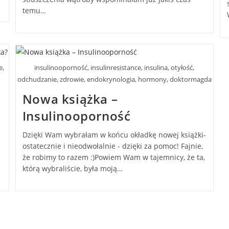
temu…
e,
insulinooporność, insulinresistance, insulina, otyłość,
odchudzanie, zdrowie, endokrynologia, hormony, doktormagda
Nowa książka –
Insulinooporność
Dzięki Wam wybrałam w końcu okładkę nowej książki-
ostatecznie i nieodwołalnie - dzięki za pomoc! Fajnie,
że robimy to razem :)Powiem Wam w tajemnicy, że ta,
którą wybraliście, była moją…