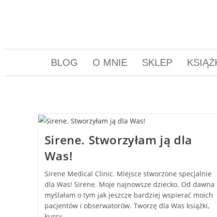
BLOG
O MNIE
SKLEP
KSIĄŻ
Sirene. Stworzyłam ją dla
Was!
Sirene Medical Clinic. Miejsce stworzone specjalnie
dla Was! Sirene. Moje najnowsze dziecko. Od dawna
myślałam o tym jak jeszcze bardziej wspierać moich
pacjentów i obserwatorów. Tworzę dla Was książki,
kursy…