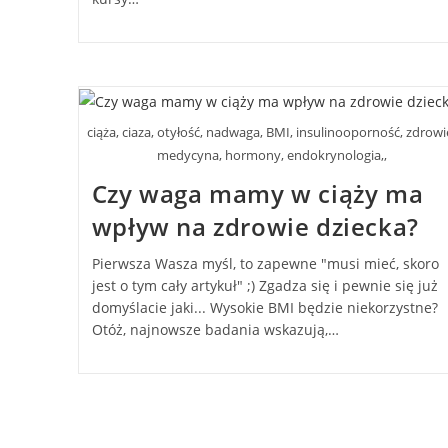
ciąża, ciaza, otyłość, nadwaga, BMI, insulinooporność, zdrowi
medycyna, hormony, endokrynologia,,
Czy waga mamy w ciąży ma
wpływ na zdrowie dziecka?
Pierwsza Wasza myśl, to zapewne "musi mieć, skoro
jest o tym cały artykuł" ;) Zgadza się i pewnie się już
domyślacie jaki... Wysokie BMI będzie niekorzystne?
Otóż, najnowsze badania wskazują,…