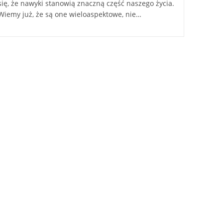
się, że nawyki stanowią znaczną część naszego życia.
Wiemy już, że są one wieloaspektowe, nie…