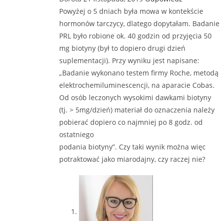
Powyżej o 5 dniach była mowa w kontekście
hormonów tarczycy, dlatego dopytałam. Badanie
PRL było robione ok. 40 godzin od przyjęcia 50
mg biotyny (był to dopiero drugi dzień
suplementacji). Przy wyniku jest napisane:
„Badanie wykonano testem firmy Roche, metodą
elektrochemiluminescencji, na aparacie Cobas.
Od osób leczonych wysokimi dawkami biotyny
(tj. > 5mg/dzień) materiał do oznaczenia należy
pobierać dopiero co najmniej po 8 godz. od
ostatniego
podania biotyny”. Czy taki wynik można więc
potraktować jako miarodajny, czy raczej nie?