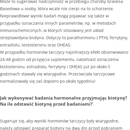
Może to sugerować nadczynność w przebiegu choroby Gravesa-
Basedowa u osoby, która wcale nie cierpi na to schorzenie.
Nieprawidłowe wyniki badań mogą pojawiać się także w
przypadku oznaczania innych parametrów, np. w metodach
immunochemicznych, w których stosowany jest układ
streptawidyna-biotyna. Dotyczy to parathormonu ( PTH), ferrytyny,
estradiolu, testosteronu oraz DHEAS.
W przypadku hormonów tarczycy najsilniejszy efekt obserwowano
24-48 godzin od przyjęcia suplementu, natomiast oznaczenia
testosteronu, estradiolu, ferrytyny i DHEAS już po około 5
godzinach stawały się wiarygodne. Przeciwciała tarczycowe
normalizowały się zaś dopiero po około tygodniu!
Jak wykonywać badania hormonalne przyjmując biotynę?
Na ile odstawić biotynę przed badaniami?
Sugeruje się, aby wyniki hormonów tarczycy były wiarygodne,
należy odstawić preparat biotyny na dwa dni przed pobraniem