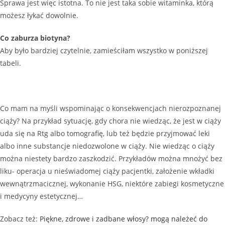
Sprawa jest więc istotna. To nie jest taka sobie witaminka, którą
możesz łykać dowolnie.
Co zaburza biotyna?
Aby było bardziej czytelnie, zamieściłam wszystko w poniższej
tabeli.
Co mam na myśli wspominając o konsekwencjach nierozpoznanej
ciąży? Na przykład sytuację, gdy chora nie wiedząc, że jest w ciąży
uda się na Rtg albo tomografię, lub też będzie przyjmować leki
albo inne substancje niedozwolone w ciąży. Nie wiedząc o ciąży
można niestety bardzo zaszkodzić. Przykładów można mnożyć bez
liku- operacja u nieświadomej ciąży pacjentki, założenie wkładki
wewnątrzmacicznej, wykonanie HSG, niektóre zabiegi kosmetyczne
i medycyny estetycznej…
Zobacz też:
Piękne, zdrowe i zadbane włosy? mogą należeć do