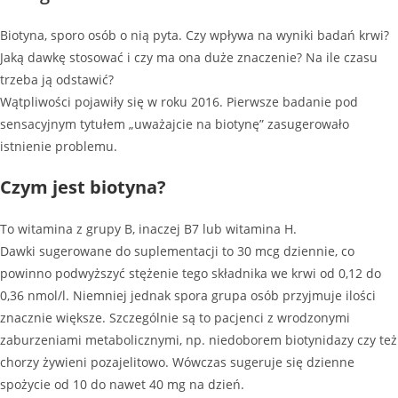
Biotyna, sporo osób o nią pyta. Czy wpływa na wyniki badań krwi?
Jaką dawkę stosować i czy ma ona duże znaczenie? Na ile czasu
trzeba ją odstawić?
Wątpliwości pojawiły się w roku 2016. Pierwsze badanie pod
sensacyjnym tytułem „uważajcie na biotynę” zasugerowało
istnienie problemu.
Czym jest biotyna?
To witamina z grupy B, inaczej B7 lub witamina H.
Dawki sugerowane do suplementacji to 30 mcg dziennie, co
powinno podwyższyć stężenie tego składnika we krwi od 0,12 do
0,36 nmol/l. Niemniej jednak spora grupa osób przyjmuje ilości
znacznie większe. Szczególnie są to pacjenci z wrodzonymi
zaburzeniami metabolicznymi, np. niedoborem biotynidazy czy też
chorzy żywieni pozajelitowo. Wówczas sugeruje się dzienne
spożycie od 10 do nawet 40 mg na dzień.