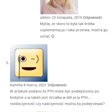
admin
23 listopada, 2019
Odpowiedz
Myślę, ze skoro to była tak krótka
suplementacja i taka przerwa, można go
uznać 😉
Kamilla
8 marca, 2021
Odpowiedz
W artykule podano że PTH może być podwyższony po
biotynie a w tabeli jest strzałka w dół przy PTH….
niedoczynność czy nadczynność można by podejrzewać?