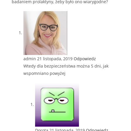
badaniem prolaktyny, żeby było ono wiarygodne?
admin
21 listopada, 2019
Odpowiedz
Wtedy dla bezpieczeństwa można 5 dni, jak
wspomniano powyżej
Dorota
21 listopada, 2019
Odpowiedz