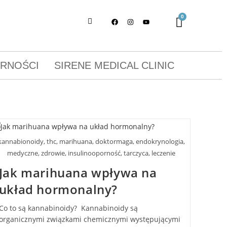
ORNOŚCI
SIRENE MEDICAL CLINIC
kannabionoidy, thc, marihuana, doktormaga, endokrynologia,
medyczne, zdrowie, insulinooporność, tarczyca, leczenie
Jak marihuana wpływa na
układ hormonalny?
Co to są kannabinoidy? Kannabinoidy są
organicznymi związkami chemicznymi występującymi