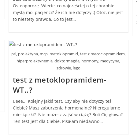
Osteoporozę. Wiecie, co najczęściej o tej chorobie
myślą moi pacjenci? Że ich nie dotyczy ;) Otóż, nie jest
to niestety prawda. Co to jest…
prl, prolaktyna, mcp, metoklopramid, test z mecoclopramidem,
hiperprolaktynemia, doktormagda, hormony, medycyna,
zdrowie, lego
test z metoklopramidem-
WT..?
ueee... Kolejny jakiś test. Czy aby nie dotyczy też
Ciebie? Masz zaburzenia hormonalne? Nieregularne
miesiączki? Nie możesz zajść w ciążę? Boli Cię głowa?
Ten test jest dla Ciebie. Pisałam niedawno…