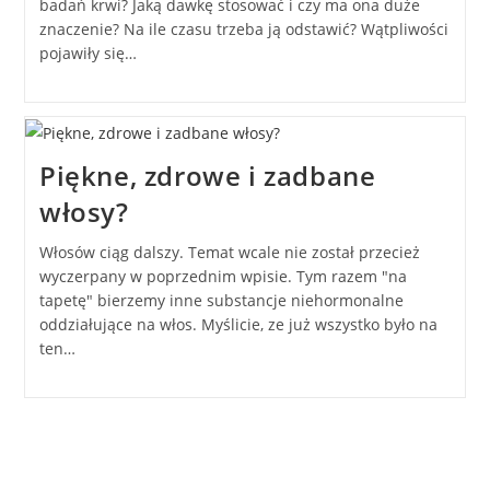
badań krwi? Jaką dawkę stosować i czy ma ona duże
znaczenie? Na ile czasu trzeba ją odstawić? Wątpliwości
pojawiły się…
Piękne, zdrowe i zadbane
włosy?
Włosów ciąg dalszy. Temat wcale nie został przecież
wyczerpany w poprzednim wpisie. Tym razem "na
tapetę" bierzemy inne substancje niehormonalne
oddziałujące na włos. Myślicie, ze już wszystko było na
ten…