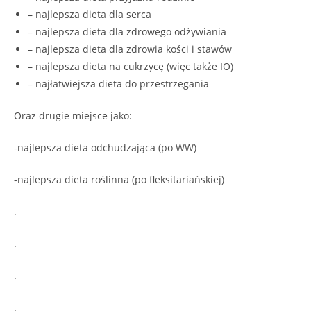
– najlepsza dieta dla serca
– najlepsza dieta dla zdrowego odżywiania
– najlepsza dieta dla zdrowia kości i stawów
– najlepsza dieta na cukrzycę (więc także IO)
– najłatwiejsza dieta do przestrzegania
Oraz drugie miejsce jako:
-najlepsza dieta odchudzająca (po WW)
-najlepsza dieta roślinna (po fleksitariańskiej)
.
.
.
.