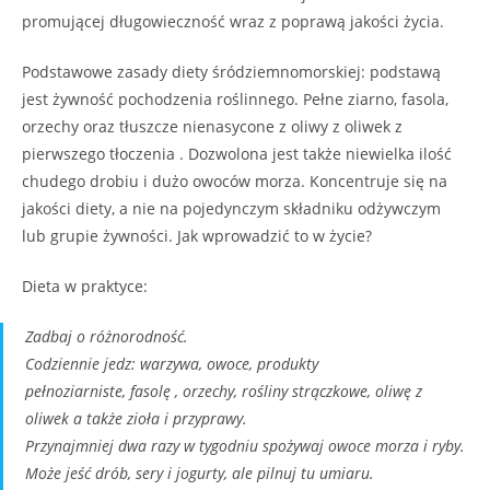
promującej długowieczność wraz z poprawą jakości życia.
Podstawowe zasady diety śródziemnomorskiej: podstawą
jest żywność pochodzenia roślinnego. Pełne ziarno, fasola,
orzechy oraz tłuszcze nienasycone z oliwy z oliwek z
pierwszego tłoczenia . Dozwolona jest także niewielka ilość
chudego drobiu i dużo owoców morza. Koncentruje się na
jakości diety, a nie na pojedynczym składniku odżywczym
lub grupie żywności. Jak wprowadzić to w życie?
Dieta w praktyce:
Zadbaj o różnorodność.
Codziennie jedz: warzywa, owoce, produkty
pełnoziarniste, fasolę , orzechy, rośliny strączkowe, oliwę z
oliwek a także zioła i przyprawy.
Przynajmniej dwa razy w tygodniu spożywaj owoce morza i ryby.
Może jeść drób, sery i jogurty, ale pilnuj tu umiaru.