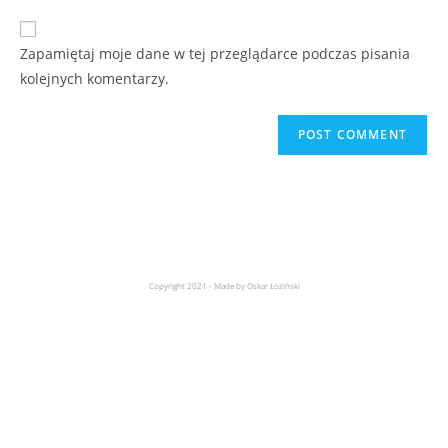
Zapamiętaj moje dane w tej przeglądarce podczas pisania
kolejnych komentarzy.
Copyright 2021 - Made by Oskar Łoziński