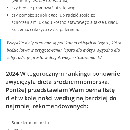
(witaminy D3, czy też wapnia)
czy będzie promować utratę wagi
czy pomoże zapobiegać lub radzić sobie ze
schorzeniami układu kostno-stawowego a także układu
krążenia, cukrzycą czy zapaleniem.
Wszystkie diety oceniane są pod kątem różnych kategorii, która
będzie łatwa w przygotowaniu, lepsza dla mózgu, wygodna dla
całej rodziny, prosta w długotrwałym stosowaniu itd.
2024 W tegorocznym rankingu ponownie
zwyciężyła dieta śródziemnomorska.
Poniżej przedstawiam Wam pełną listę
diet w kolejności według najbardziej do
najmniej rekomendowanych:
Śródziemnomorska
DASH