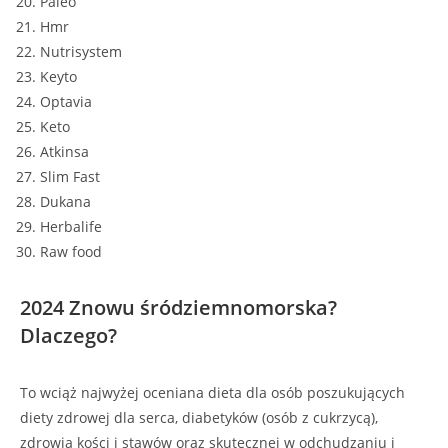
Paleo
Hmr
Nutrisystem
Keyto
Optavia
Keto
Atkinsa
Slim Fast
Dukana
Herbalife
Raw food
2024 Znowu śródziemnomorska?
Dlaczego?
To wciąż najwyżej oceniana dieta dla osób poszukujących
diety zdrowej dla serca, diabetyków (osób z cukrzycą),
zdrowia kości i stawów oraz skutecznej w odchudzaniu i