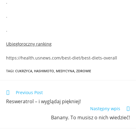
.
.
.
Ubiegłoroczny ranking
https://health.usnews.com/best-diet/best-diets-overall
TAGI
:
CUKRZYCA
,
HASHIMOTO
,
MEDYCYNA
,
ZDROWIE
Previous Post
Resweratrol – i wyglądaj piękniej!
Następny wpis
Banany. To musisz o nich wiedzieć!