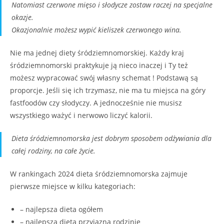
Natomiast czerwone mięso i słodycze zostaw raczej na specjalne
okazje.
Okazjonalnie możesz wypić kieliszek czerwonego wina.
Nie ma jednej diety śródziemnomorskiej. Każdy kraj
śródziemnomorski praktykuje ją nieco inaczej i Ty też
możesz wypracować swój własny schemat ! Podstawą są
proporcje. Jeśli się ich trzymasz, nie ma tu miejsca na góry
fastfoodów czy słodyczy. A jednocześnie nie musisz
wszystkiego ważyć i nerwowo liczyć kalorii.
Dieta śródziemnomorska jest dobrym sposobem odżywiania dla
całej rodziny, na całe życie.
W rankingach 2024 dieta śródziemnomorska zajmuje
pierwsze miejsce w kilku kategoriach:
– najlepsza dieta ogółem
– najlepsza dieta przyjazna rodzinie