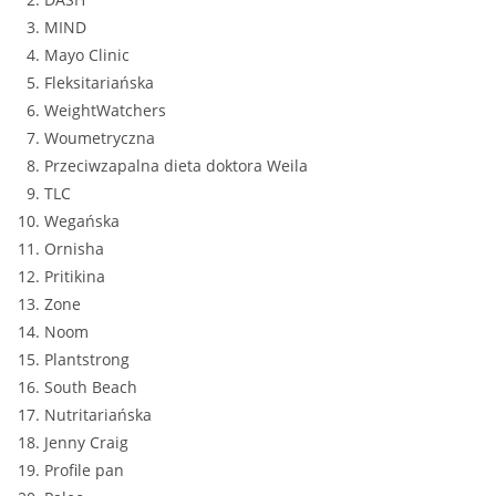
MIND
Mayo Clinic
Fleksitariańska
WeightWatchers
Woumetryczna
Przeciwzapalna dieta doktora Weila
TLC
Wegańska
Ornisha
Pritikina
Zone
Noom
Plantstrong
South Beach
Nutritariańska
Jenny Craig
Profile pan