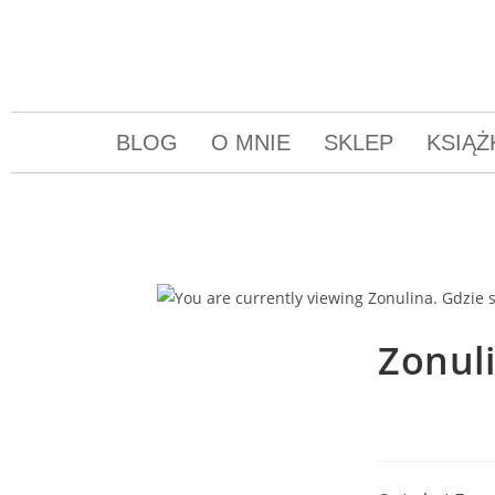
BLOG
O MNIE
SKLEP
KSIĄŻ
Zonuli