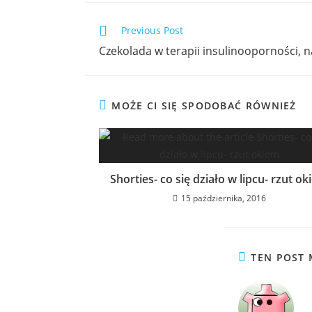
Previous Post
Czekolada w terapii insulinooporności, na
MOŻE CI SIĘ SPODOBAĆ RÓWNIEŻ
Shorties- co się działo w lipcu- rzut o
15 października, 2016
TEN POST