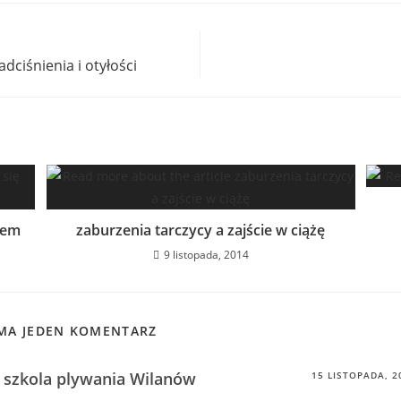
dciśnienia i otyłości
kiem
zaburzenia tarczycy a zajście w ciążę
9 listopada, 2014
 MA JEDEN KOMENTARZ
szkola plywania Wilanów
15 LISTOPADA, 2