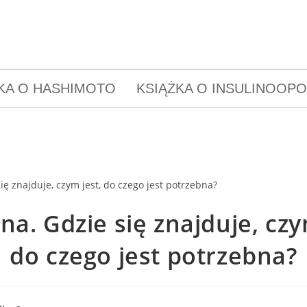
KA O HASHIMOTO
KSIĄŻKA O INSULINOOP
na. Gdzie się znajduje, czy
do czego jest potrzebna?