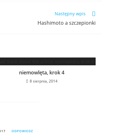
Następny wpis
Hashimoto a szczepionki
niemowlęta, krok 4
8 sierpnia, 2014
017
ODPOWIEDZ