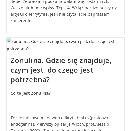
itepe. Zebrałam i podsumowałam więc ostatni rok.
Wasze ulubione wpisy. Top 14. Wciąż bardzo poczytny
artykuł o ferrytynie. Jeśli nie czytaliście, zapraszam
koniecznie!…
Zonulina. Gdzie się znajduje,
czym jest, do czego jest
potrzebna?
Co to jest Zonulina?
To stosunkowo niedawno odkryte białko (proteaza
endogenna). Pierwszy opisał je Włoch, prof.Alessio
Fasano w 2000r. Zonulina to marker służący do