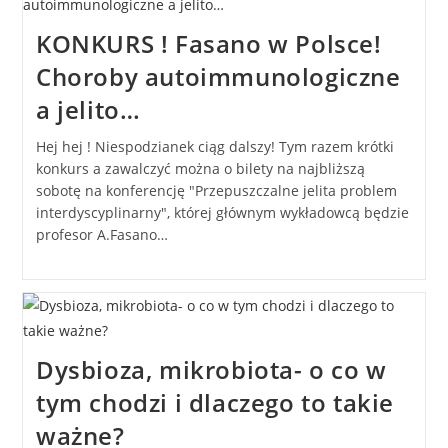
KONKURS ! Fasano w Polsce!
Choroby autoimmunologiczne
a jelito…
Hej hej ! Niespodzianek ciąg dalszy! Tym razem krótki
konkurs a zawalczyć można o bilety na najbliższą
sobotę na konferencję "Przepuszczalne jelita problem
interdyscyplinarny", której głównym wykładowcą będzie
profesor A.Fasano…
Dysbioza, mikrobiota- o co w
tym chodzi i dlaczego to takie
ważne?