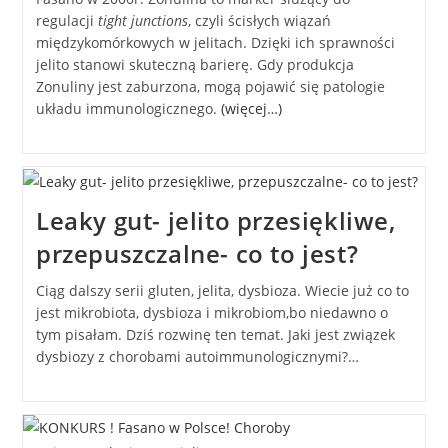
regulacji
tight junctions
, czyli ścisłych wiązań
międzykomórkowych w jelitach. Dzięki ich sprawności
jelito stanowi skuteczną barierę. Gdy produkcja
Zonuliny jest zaburzona, mogą pojawić się patologie
układu immunologicznego.
(więcej…)
Leaky gut- jelito przesiękliwe,
przepuszczalne- co to jest?
Ciąg dalszy serii gluten, jelita, dysbioza. Wiecie już co to
jest mikrobiota, dysbioza i mikrobiom,bo niedawno o
tym pisałam. Dziś rozwinę ten temat. Jaki jest związek
dysbiozy z chorobami autoimmunologicznymi?…