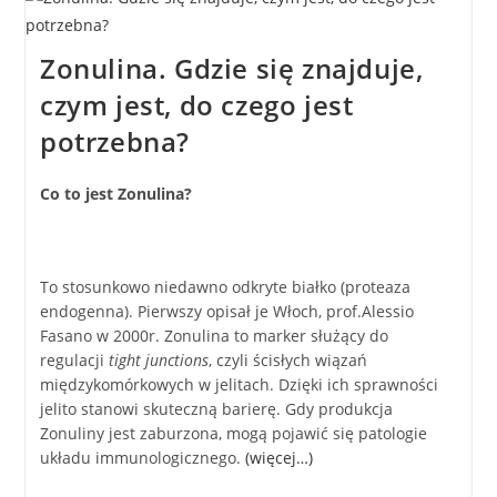
Zonulina. Gdzie się znajduje,
czym jest, do czego jest
potrzebna?
Co to jest Zonulina?
To stosunkowo niedawno odkryte białko (proteaza
endogenna). Pierwszy opisał je Włoch, prof.Alessio
Fasano w 2000r. Zonulina to marker służący do
regulacji
tight junctions
, czyli ścisłych wiązań
międzykomórkowych w jelitach. Dzięki ich sprawności
jelito stanowi skuteczną barierę. Gdy produkcja
Zonuliny jest zaburzona, mogą pojawić się patologie
układu immunologicznego.
(więcej…)