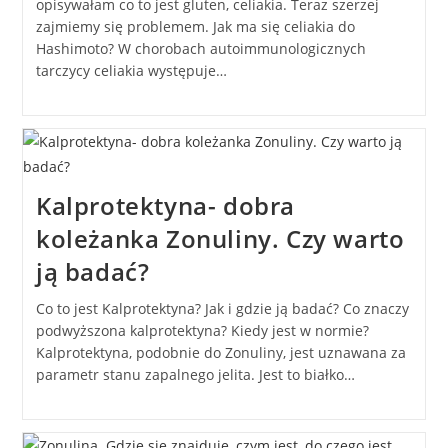
opisywałam co to jest gluten, celiakia. Teraz szerzej
zajmiemy się problemem. Jak ma się celiakia do
Hashimoto? W chorobach autoimmunologicznych
tarczycy celiakia występuje…
Kalprotektyna- dobra
koleżanka Zonuliny. Czy warto
ją badać?
Co to jest Kalprotektyna? Jak i gdzie ją badać? Co znaczy
podwyższona kalprotektyna? Kiedy jest w normie?
Kalprotektyna, podobnie do Zonuliny, jest uznawana za
parametr stanu zapalnego jelita. Jest to białko…