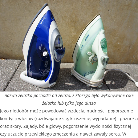
nazwa żelazka pochodzi od żelaza, z którego było wykonywane całe
żelazko lub tylko jego dusza
Jego niedobór może powodować wzdęcia, nudności, pogorszenie
kondycji włosów (rozdwajanie się, kruszenie, wypadanie) i paznokci
oraz skóry. Zajady, bóle głowy, pogorszenie wydolności fizycznej
czy uczucie przewlekłego zmęczenia a nawet zawały serca. W