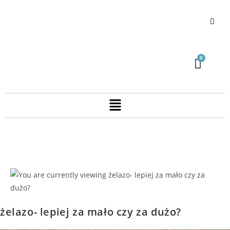
żelazo- lepiej za mało czy za dużo?