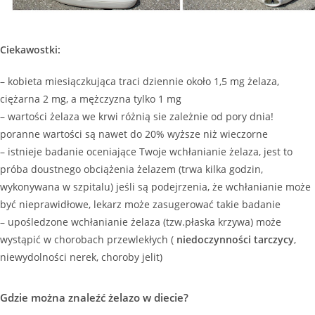
Ciekawostki:
– kobieta miesiączkująca traci dziennie około 1,5 mg żelaza,
ciężarna 2 mg, a mężczyzna tylko 1 mg
– wartości żelaza we krwi różnią sie zależnie od pory dnia!
poranne wartości są nawet do 20% wyższe niż wieczorne
– istnieje badanie oceniające Twoje wchłanianie żelaza, jest to
próba doustnego obciążenia żelazem (trwa kilka godzin,
wykonywana w szpitalu) jeśli są podejrzenia, że wchłanianie może
być nieprawidłowe, lekarz może zasugerować takie badanie
– upośledzone wchłanianie żelaza (tzw.płaska krzywa) może
wystąpić w chorobach przewlekłych (
niedoczynności tarczycy
,
niewydolności nerek, choroby jelit)
Gdzie można znaleźć żelazo w diecie?