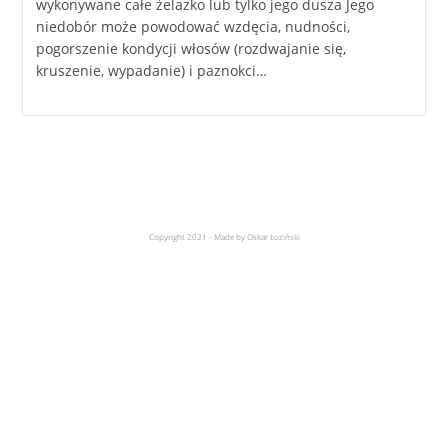
wykonywane całe żelazko lub tylko jego dusza Jego
niedobór może powodować wzdęcia, nudności,
pogorszenie kondycji włosów (rozdwajanie się,
kruszenie, wypadanie) i paznokci…
Copyright 2021 - Made by Oskar Łoziński