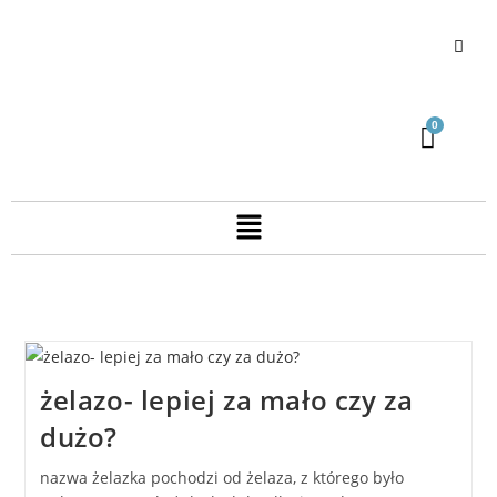
żelazo- lepiej za mało czy za
dużo?
nazwa żelazka pochodzi od żelaza, z którego było