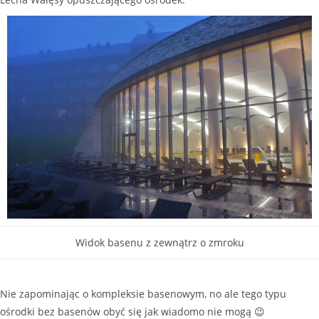
Widok basenu z zewnątrz o zmroku
Nie zapominając o kompleksie basenowym, no ale tego typu
ośrodki bez basenów obyć się jak wiadomo nie mogą 😉