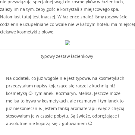
nie przywiązują specjalnej wagi do kosmetyków w łazienkach,
zależy im na tym, żeby goście korzystali z miejscowego spa.
Natomiast tutaj jest inaczej. W łazience znaleźliśmy (oczywiście
codziennie uzupełniane co wcale nie w każdym hotelu ma miejsce)
ciekawe kosmetyki ziołowe.
typowy zestaw łazienkowy
Na dodatek, co już wogóle nie jest typowe, na kosmetykach
przeczytałam napisy kojarzące się raczej z kuchnią niż
kosmetyką 😉 Tymianek. Rozmaryn. Melisa. Jeszcze może
melisa to bywa w kosmetykach, ale rozmaryn i tymianek to
już niekoniecznie. Jestem fanką aromaterapii więc z chęcią
stosowałam je w czasie pobytu. Są świeże, odprężające i
absolutnie nie kojarzą się z gotowaniem 😉