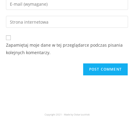
Zapamiętaj moje dane w tej przeglądarce podczas pisania
kolejnych komentarzy.
Copyright 2021 - Made by Oskar Łoziński