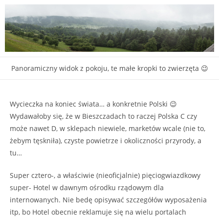
Panoramiczny widok z pokoju, te małe kropki to zwierzęta 😉
Wycieczka na koniec świata… a konkretnie Polski 😉
Wydawałoby się, że w Bieszczadach to raczej Polska C czy
może nawet D, w sklepach niewiele, marketów wcale (nie to,
żebym tęskniła), czyste powietrze i okoliczności przyrody, a
tu…
Super cztero-, a właściwie (nieoficjalnie) pięciogwiazdkowy
super- Hotel w dawnym ośrodku rządowym dla
internowanych. Nie bedę opisywać szczegółów wyposażenia
itp, bo Hotel obecnie reklamuje się na wielu portalach