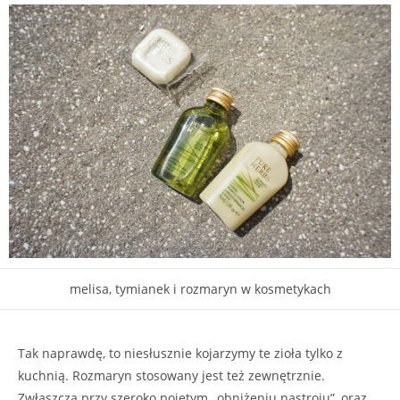
melisa, tymianek i rozmaryn w kosmetykach
Tak naprawdę, to niesłusznie kojarzymy te zioła tylko z
kuchnią. Rozmaryn stosowany jest też zewnętrznie.
Zwłaszcza przy szeroko pojętym „obniżeniu nastroju”, oraz