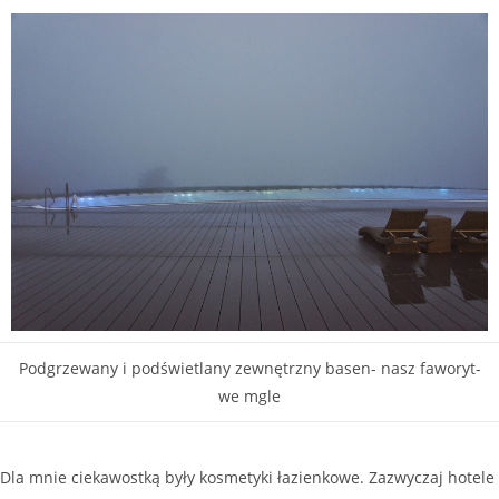
Podgrzewany i podświetlany zewnętrzny basen- nasz faworyt-
we mgle
Dla mnie ciekawostką były kosmetyki łazienkowe. Zazwyczaj hotele