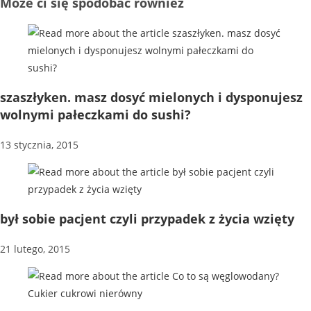
Może ci się spodobać również
szaszłyken. masz dosyć mielonych i dysponujesz
wolnymi pałeczkami do sushi?
13 stycznia, 2015
był sobie pacjent czyli przypadek z życia wzięty
21 lutego, 2015