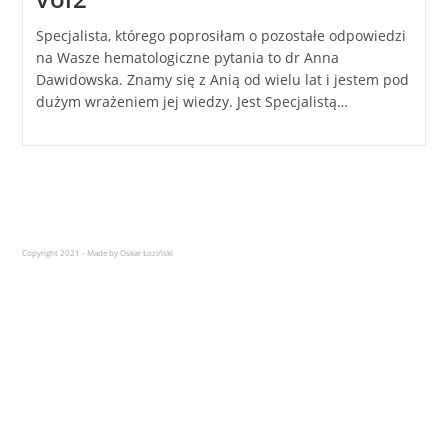
Specjalista, którego poprosiłam o pozostałe odpowiedzi
na Wasze hematologiczne pytania to dr Anna
Dawidowska. Znamy się z Anią od wielu lat i jestem pod
dużym wrażeniem jej wiedzy. Jest Specjalistą…
Copyright 2021 - Made by Oskar Łoziński