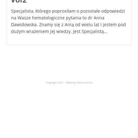
Specjalista, którego poprosiłam o pozostałe odpowiedzi
na Wasze hematologiczne pytania to dr Anna
Dawidowska. Znamy się z Anią od wielu lat i jestem pod
dużym wrażeniem jej wiedzy. Jest Specjalistą…
Copyright 2021 - Made by Oskar Łoziński