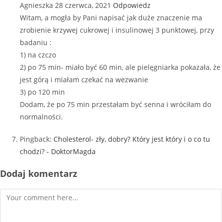
Agnieszka
28 czerwca, 2021
Odpowiedz
Witam, a mogła by Pani napisać jak duże znaczenie ma
zrobienie krzywej cukrowej i insulinowej 3 punktowej, przy
badaniu :
1) na czczo
2) po 75 min- miało być 60 min, ale pielęgniarka pokazała, że
jest górą i miałam czekać na wezwanie
3) po 120 min
Dodam, że po 75 min przestałam być senna i wróciłam do
normalności.
Pingback:
Cholesterol- zły, dobry? Który jest który i o co tu
chodzi? - DoktorMagda
Dodaj komentarz