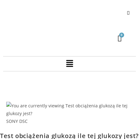
SONY DSC
Test obciążenia glukozą ile tej glukozy jest?