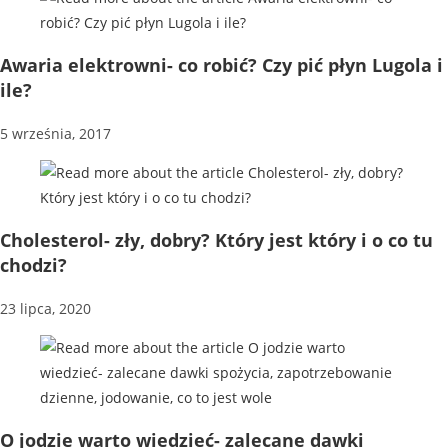
Awaria elektrowni- co robić? Czy pić płyn Lugola i
ile?
5 września, 2017
Cholesterol- zły, dobry? Który jest który i o co tu
chodzi?
23 lipca, 2020
O jodzie warto wiedzieć- zalecane dawki