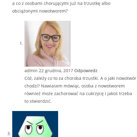
a co z osobami chorującymi już na trzustkę albo
obciążonymi nowotworem?
admin
22 grudnia, 2017
Odpowiedz
Cóż, zależy co to za choroba trzustki. A o jaki nowotwór
chodzi? Nawiasem mówiąc, osoba z nowotworem
również może zachorować na cukrzycę i jakoś trzeba
to stwierdzić.