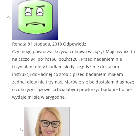
Renata
8 listopada, 2018
Odpowiedz
Czy mogę powtórzyć krzywą cukrową w ciąży? Moje wyniki to
na czczo:94, po1h:166, po2h:120 . Przed nadaniem nie
trzymałam diety i jadłam słodycze,gdyż nie dostałam
instrukcji dokładnej co zrobić przed badaniem miałam
żadnej diety nie trzymać. Martwię się bo dostałam diagnozę
o cukrzycy ciążowej…chciałabym powtórzyć badanie bo nie
wydaje mi się wiarygodne.