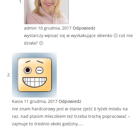
admin
10 grudnia, 2017
Odpowiedz
wystarczy wpisać się w wyskakujące okienko 🙂 coś nie
działa? 🙁
Kasia
11 grudnia, 2017
Odpowiedz
nie znam hardcorowy jest w stanie zjeść 6 łyżek miodu na
raz. nad ptasim mleczkiem też trzeba trochę popracować –
zajmuje to średnio około godziny…..