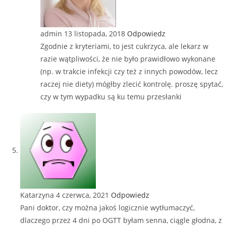
admin
13 listopada, 2018
Odpowiedz
Zgodnie z kryteriami, to jest cukrzyca, ale lekarz w
razie wątpliwości, że nie było prawidłowo wykonane
(np. w trakcie infekcji czy też z innych powodów, lecz
raczej nie diety) mógłby zlecić kontrolę. proszę spytać,
czy w tym wypadku są ku temu przesłanki
Katarzyna
4 czerwca, 2021
Odpowiedz
Pani doktor, czy można jakoś logicznie wytłumaczyć,
dlaczego przez 4 dni po OGTT byłam senna, ciągle głodna, z