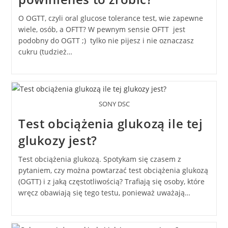
O OGTT, czyli oral glucose tolerance test, wie zapewne
wiele, osób, a OFTT? W pewnym sensie OFTT jest
podobny do OGTT ;) tylko nie pijesz i nie oznaczasz
cukru (tudzież…
SONY DSC
Test obciążenia glukozą ile tej
glukozy jest?
Test obciążenia glukozą. Spotykam się czasem z
pytaniem, czy można powtarzać test obciążenia glukozą
(OGTT) i z jaką częstotliwością? Trafiają się osoby, które
wręcz obawiają się tego testu, ponieważ uważają…