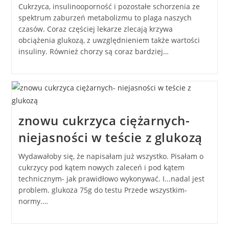
Cukrzyca, insulinooporność i pozostałe schorzenia ze
spektrum zaburzeń metabolizmu to plaga naszych
czasów. Coraz częściej lekarze zlecają krzywa
obciążenia glukozą, z uwzględnieniem także wartości
insuliny. Również chorzy są coraz bardziej…
znowu cukrzyca ciężarnych-
niejasności w teście z glukozą
Wydawałoby się, że napisałam już wszystko. Pisałam o
cukrzycy pod kątem nowych zaleceń i pod kątem
technicznym- jak prawidłowo wykonywać. I...nadal jest
problem. glukoza 75g do testu Przede wszystkim-
normy.…