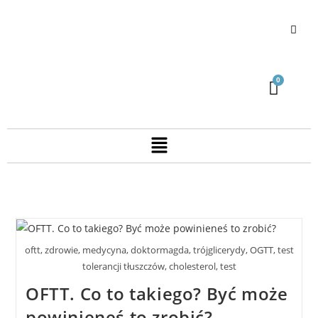
oftt, zdrowie, medycyna, doktormagda, trójglicerydy, OGTT, test
tolerancji tłuszczów, cholesterol, test
OFTT. Co to takiego? Być może
powinieneś to zrobić?