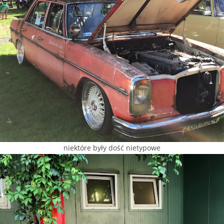
niektóre były dość nietypowe