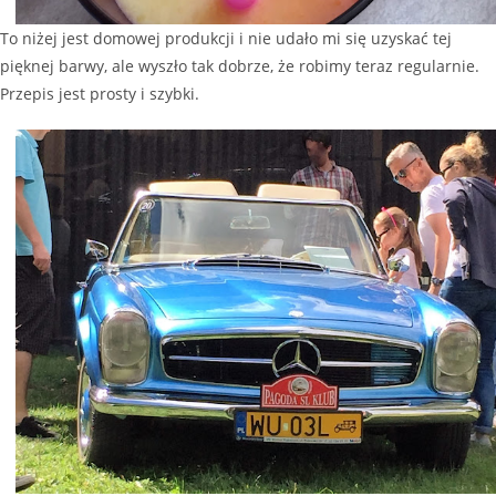
To niżej jest domowej produkcji i nie udało mi się uzyskać tej
pięknej barwy, ale wyszło tak dobrze, że robimy teraz regularnie.
Przepis jest prosty i szybki.