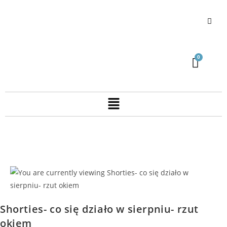
Shorties- co się działo w sierpniu- rzut
okiem