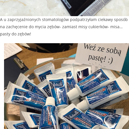
A u zaprzyjaźnionych stomatologów podpatrzyłam ciekawy sposób
na zachęcenie do mycia zębów- zamiast misy cukierków- misa…
pasty do zębów!