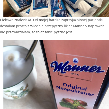
Ciekawe znaleziska. Od mojej bardzo zaprzyjaźnionej pacjentki
dostałam prosto z Wiednia przepyszny likier Manner- naprawdę,
nie przewidziałam, że to aż takie pyszne jest…