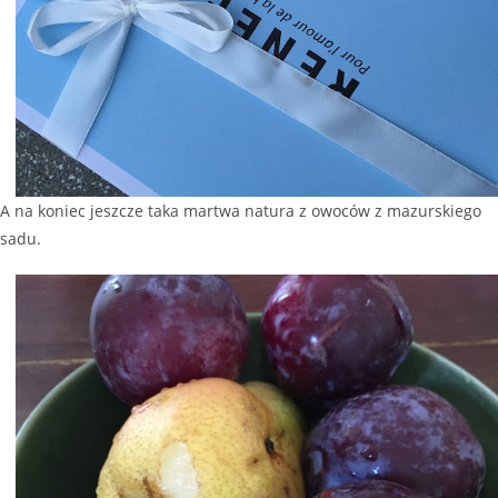
A na koniec jeszcze taka martwa natura z owoców z mazurskiego
sadu.