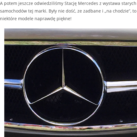
A potem jeszcze odwiedziliśmy Stację Mercedes z wystawa starych
samochodów tej marki. Były nie dość, ze zadbane i „na chodzie”, to
niektóre modele naprawdę piękne!