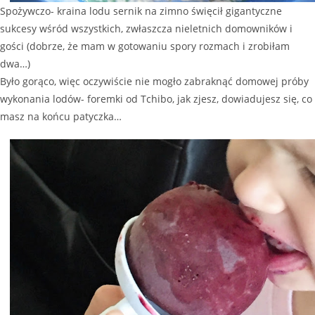
Spożywczo- kraina lodu sernik na zimno święcił gigantyczne
sukcesy wśród wszystkich, zwłaszcza nieletnich domowników i
gości (dobrze, że mam w gotowaniu spory rozmach i zrobiłam
dwa…)
Było gorąco, więc oczywiście nie mogło zabraknąć domowej próby
wykonania lodów- foremki od Tchibo, jak zjesz, dowiadujesz się, co
masz na końcu patyczka…