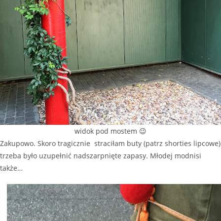
widok pod mostem 😉
Zakupowo. Skoro tragicznie straciłam buty (patrz shorties lipcowe)
trzeba było uzupełnić nadszarpnięte zapasy. Młodej modnisi
także…