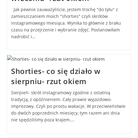
Jak pewnie zauważyliście, jestem trochę "do tyłu" z
zamieszczaniem moich "shorties" czyli skrótów
instagramowego miesiąca. Wynika to głównie z braku
czasu na przejrzenie i wybranie zdjęć. Postanowiłam
nadrobić i…
Shorties- co się działo w
sierpniu- rzut okiem
Sierpień- skrót instagramowy zgodnie z ostatnią
tradycją, z opóźnieniem. Cały prawie wyjazdowo-
imprezowy. Czyli po prostu wakacje. W przeciwieństwie
do dwóch poprzednich miesięcy, tym razem ani dnia
nie spędziliśmy poza krajem.…