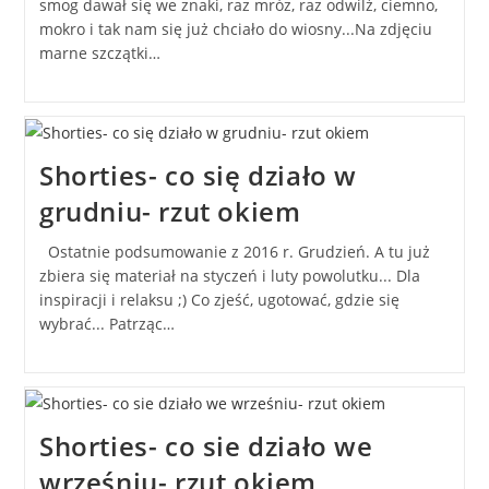
smog dawał się we znaki, raz mróz, raz odwilż, ciemno,
mokro i tak nam się już chciało do wiosny...Na zdjęciu
marne szczątki…
Shorties- co się działo w
grudniu- rzut okiem
Ostatnie podsumowanie z 2016 r. Grudzień. A tu już
zbiera się materiał na styczeń i luty powolutku... Dla
inspiracji i relaksu ;) Co zjeść, ugotować, gdzie się
wybrać... Patrząc…
Shorties- co sie działo we
wrześniu- rzut okiem