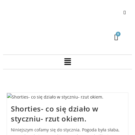
Shorties- co się działo w
styczniu- rzut okiem.
Niniejszym cofamy się do stycznia. Pogoda była słaba,