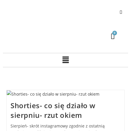
Shorties- co się działo w
sierpniu- rzut okiem
Sierpień- skrót instagramowy zgodnie z ostatnią