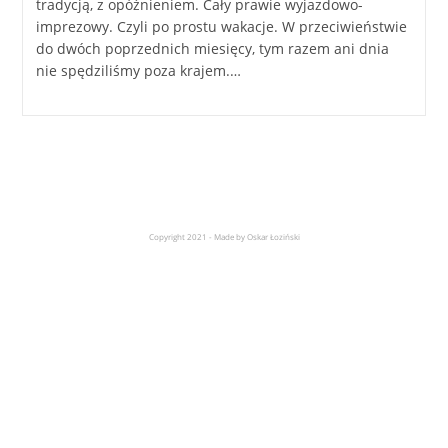
tradycją, z opóźnieniem. Cały prawie wyjazdowo-
imprezowy. Czyli po prostu wakacje. W przeciwieństwie
do dwóch poprzednich miesięcy, tym razem ani dnia
nie spędziliśmy poza krajem.…
Copyright 2021 - Made by Oskar Łoziński