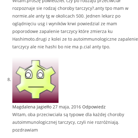
Witam.proszę powiedziec czy po rodzaju przeciwciał
rozpoznaje sie rodzaj choroby tarczycy?.anty tpo mam w
normie.ale anty tg w okolicach 500. Jednen lekarz po
oglądnięciu usg i wyników krwi powiedzial ze mam
poporodowe zapalenie tarczycy które zmierza ku
Hashimoto.drugi z kolei ze to autoimmunologiczne zapalenie
tarczycy ale nie hashi bo nie ma p.cial anty tpo.
Magdalena Jagiełło
27 maja, 2016
Odpowiedz
Witam, oba przeciwciała są typowe dla każdej choroby
autoimmunologicznej tarczycy, czyli nie rozróżniają.
pozdrawiam