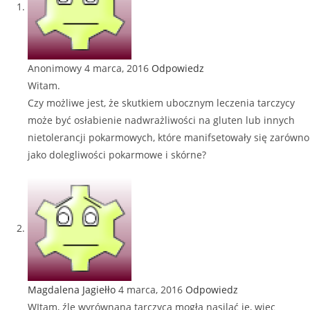
Anonimowy
4 marca, 2016
Odpowiedz
Witam.
Czy możliwe jest, że skutkiem ubocznym leczenia tarczycy
może być osłabienie nadwrażliwości na gluten lub innych
nietolerancji pokarmowych, które manifsetowały się zarówno
jako dolegliwości pokarmowe i skórne?
Magdalena Jagiełło
4 marca, 2016
Odpowiedz
WItam, źle wyrównana tarczyca mogła nasilać je, więc