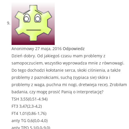
Anonimowy
27 maja, 2016
Odpowiedz
Dzień dobry. Od jakiegoś czasu mam problemy z
samopoczuciem, wszystko wyprowadza mnie z równowagi.
Do tego dochodzi kołotanie serca, skoki ciśnienia, a także
problemy z paznokciami, suchą (sypiaca sie) skóra i
problemy z waga, puchna mi nogi, dretwieja rece). Zrobiłam
badania, czy mogę prosić Panią o interpretację?
TSH 3,55(0,51-4.94)
FT3 3,47(2,3-4,2)
FT4 1,01(0,86-1,76)
anty TG 0,6(0,0-4,0)
anty TPO 5,1(0,0-9,0)