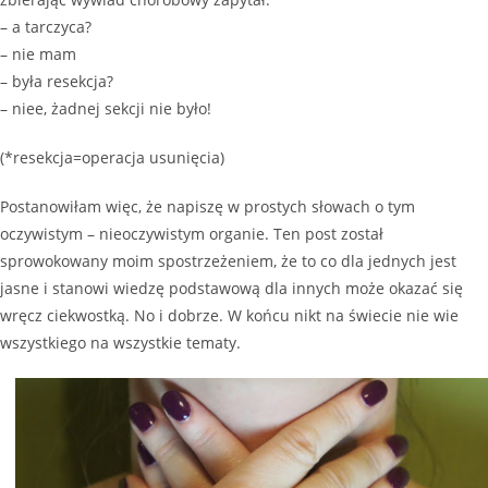
– a tarczyca?
– nie mam
– była resekcja?
– niee, żadnej sekcji nie było!
(*resekcja=operacja usunięcia)
Postanowiłam więc, że napiszę w prostych słowach o tym
oczywistym – nieoczywistym organie. Ten post został
sprowokowany moim spostrzeżeniem, że to co dla jednych jest
jasne i stanowi wiedzę podstawową dla innych może okazać się
wręcz ciekwostką. No i dobrze. W końcu nikt na świecie nie wie
wszystkiego na wszystkie tematy.