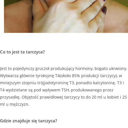
Co to jest ta tarczyca?
Jest to pojedynczy gruczoł produkujący hormony, bogato ukrwiony.
Wytwarza głównie tyroksynę T4(około 85% produkcji tarczycy), w
mniejszym stopniu trójjodotyroninę T3, ponadto kalcytoninę. T3 i
T4 wydzielane są pod wpływem TSH, produkowanego przez
przysadkę. Objętość prawidłowej tarczycy to do 20 ml u kobiet i 25
ml u mężczyzn.
Gdzie znajduje się tarczyca?