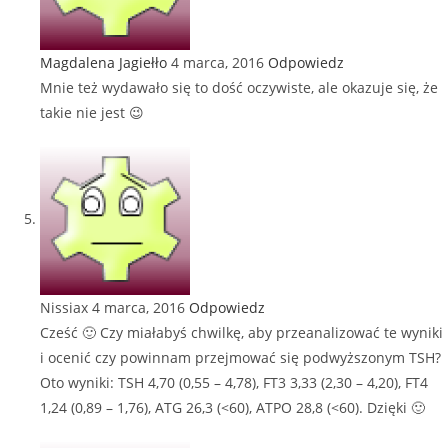
Magdalena Jagiełło
4 marca, 2016
Odpowiedz
Mnie też wydawało się to dość oczywiste, ale okazuje się, że
takie nie jest 😉
Nissiax
4 marca, 2016
Odpowiedz
Cześć 🙂 Czy miałabyś chwilkę, aby przeanalizować te wyniki
i ocenić czy powinnam przejmować się podwyższonym TSH?
Oto wyniki: TSH 4,70 (0,55 – 4,78), FT3 3,33 (2,30 – 4,20), FT4
1,24 (0,89 – 1,76), ATG 26,3 (<60), ATPO 28,8 (<60). Dzięki 🙂