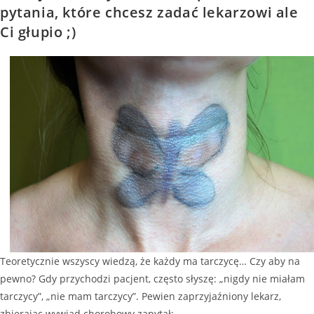
pytania, które chcesz zadać lekarzowi ale
Ci głupio ;)
Teoretycznie wszyscy wiedzą, że każdy ma tarczycę… Czy aby na
pewno? Gdy przychodzi pacjent, często słyszę: „nigdy nie miałam
tarczycy”, „nie mam tarczycy”. Pewien zaprzyjaźniony lekarz,
zbierając wywiad chorobowy zapytał: