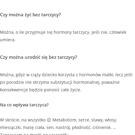
Czy można żyć bez tarczycy?
Można, o ile przyjmuje się hormony tarczycy. Jeśli nie, człowiek
umiera.
Czy można urodzić się bez tarczycy?
Można, gdyż w ciąży dziecko korzysta z hormonów matki, lecz jeśli
po porodzie nie otrzyma substytucji hormonalnej, poważne
konsekwencje będzie ponosić całe życie.
Na co wpływa tarczyca?
W skrócie, na wszystko 😉 Metabolizm, serce, stawy, włosy,
miesiączki, masę ciała, sen, nastrój, płodność, ciśnienie, …
Zapraszam na
maski
po szczegóły.