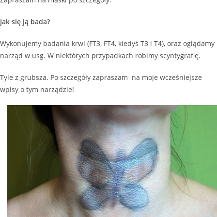
Jak się ją bada?
Wykonujemy badania krwi (FT3, FT4, kiedyś T3 i T4), oraz oglądamy
narząd w usg. W niektórych przypadkach robimy scyntygrafię.
Tyle z grubsza. Po szczegóły zapraszam na moje wcześniejsze
wpisy o tym narządzie!