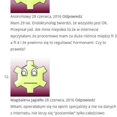
Anonimowy
28 czerwca, 2016
Odpowiedz
Mam 29 lat. Endokrynolog twierdzi, że wszystko jest OK.
Przepisał jod. Ale mnie niepokoi to że w internecie
wyczytałam, że procentowo mam za duża różnice między ft 3
a ft 4 i że powinno się to regulować hormonami. Czy to
prawda?
Magdalena Jagiełło
28 czerwca, 2016
Odpowiedz
WItam, opierałabym się na opinii specjalisty a nie na danych
z internetu, nie leczy się "procentów" tylko całościowo