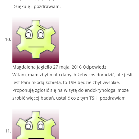
Dziękuję i pozdrawiam.
Magdalena Jagiełło
27 maja, 2016
Odpowiedz
Witam, mam zbyt mało danych żeby coś doradzić, ale jeśli
jest Pani młodą kobietą, to TSH będzie zbyt wysokie.
Proponuję zgłosić się na wizytę do endokrynologa, może
zrobić więcej badań, ustalić co z tym TSH. pozdrawiam