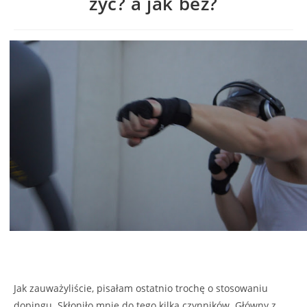
żyć? a jak bez?
Jak zauważyliście, pisałam ostatnio trochę o stosowaniu
dopingu. Skłoniło mnie do tego kilka czynników. Główny z