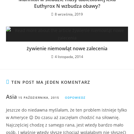
Euthyrox N wzbudza obawy?
8 września, 2019
żywienie niemowląt nowe zalecenia
4 listopada, 2014
TEN POST MA JEDEN KOMENTARZ
Asia
15 PAŹDZIERNIKA, 2015
ODPOWIEDZ
Jeszcze do niedawna myślałam, że ten problem istnieje tylko
w Ameryce 😉 Do czasu aż zaczęłam chodzić na siłownię.
Najczęściej chodzę z samego rana, jest wtedy bardzo mało
osób. I właśnie wtedy słyszę (chociaż wolałabym nie słyszeć)