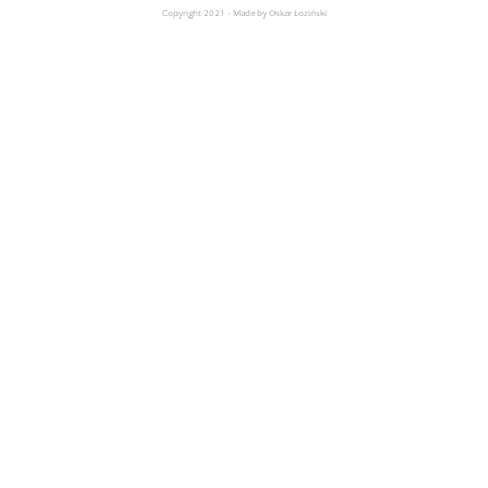
Copyright 2021 - Made by Oskar Łoziński