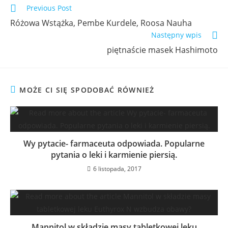
Previous Post
Różowa Wstążka, Pembe Kurdele, Roosa Nauha
Następny wpis
piętnaście masek Hashimoto
MOŻE CI SIĘ SPODOBAĆ RÓWNIEŻ
Wy pytacie- farmaceuta odpowiada. Popularne
pytania o leki i karmienie piersią.
6 listopada, 2017
Mannitol w składzie masy tabletkowej leku