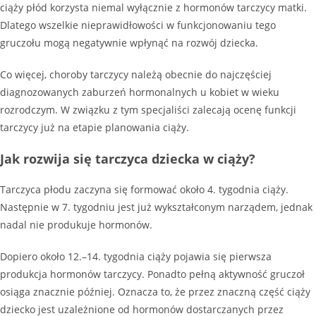
ciąży płód korzysta niemal wyłącznie z hormonów tarczycy matki.
Dlatego wszelkie nieprawidłowości w funkcjonowaniu tego
gruczołu mogą negatywnie wpłynąć na rozwój dziecka.
Co więcej, choroby tarczycy należą obecnie do najczęściej
diagnozowanych zaburzeń hormonalnych u kobiet w wieku
rozrodczym. W związku z tym specjaliści zalecają ocenę funkcji
tarczycy już na etapie planowania ciąży.
Jak rozwija się tarczyca dziecka w ciąży?
Tarczyca płodu zaczyna się formować około 4. tygodnia ciąży.
Następnie w 7. tygodniu jest już wykształconym narządem, jednak
nadal nie produkuje hormonów.
Dopiero około 12.–14. tygodnia ciąży pojawia się pierwsza
produkcja hormonów tarczycy. Ponadto pełną aktywność gruczoł
osiąga znacznie później. Oznacza to, że przez znaczną część ciąży
dziecko jest uzależnione od hormonów dostarczanych przez