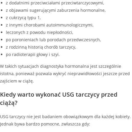
z dodatnimi przeciwciałami przeciwtarczycowymi,
z objawami sugerującymi zaburzenia hormonalne,
z cukrzycą typu 1,
z innymi chorobami autoimmunologicznymi,
leczonych z powodu niepłodności,
po poronieniach lub porodach przedwczesnych,
z rodzinną historią chorób tarczycy,
po radioterapii głowy i szyi.
W takich sytuacjach diagnostyka hormonalna jest szczególnie
istotna, ponieważ pozwala wykryć nieprawidłowości jeszcze przed
zajściem w ciążę.
Kiedy warto wykonać USG tarczycy przed
ciążą?
USG tarczycy nie jest badaniem obowiązkowym dla każdej kobiety.
Jednak bywa bardzo pomocne, zwłaszcza gdy: