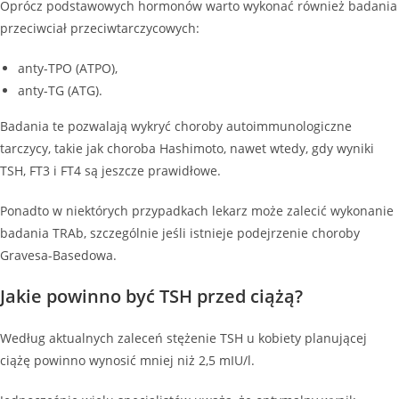
Oprócz podstawowych hormonów warto wykonać również badania
przeciwciał przeciwtarczycowych:
anty-TPO (ATPO),
anty-TG (ATG).
Badania te pozwalają wykryć choroby autoimmunologiczne
tarczycy, takie jak choroba Hashimoto, nawet wtedy, gdy wyniki
TSH, FT3 i FT4 są jeszcze prawidłowe.
Ponadto w niektórych przypadkach lekarz może zalecić wykonanie
badania TRAb, szczególnie jeśli istnieje podejrzenie choroby
Gravesa-Basedowa.
Jakie powinno być TSH przed ciążą?
Według aktualnych zaleceń stężenie TSH u kobiety planującej
ciążę powinno wynosić mniej niż 2,5 mIU/l.