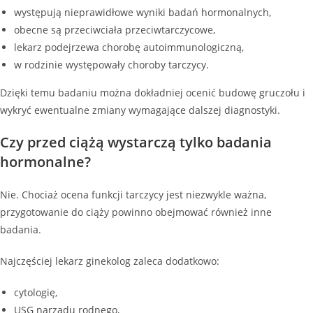
występują nieprawidłowe wyniki badań hormonalnych,
obecne są przeciwciała przeciwtarczycowe,
lekarz podejrzewa chorobę autoimmunologiczną,
w rodzinie występowały choroby tarczycy.
Dzięki temu badaniu można dokładniej ocenić budowę gruczołu i
wykryć ewentualne zmiany wymagające dalszej diagnostyki.
Czy przed ciążą wystarczą tylko badania
hormonalne?
Nie. Chociaż ocena funkcji tarczycy jest niezwykle ważna,
przygotowanie do ciąży powinno obejmować również inne
badania.
Najczęściej lekarz ginekolog zaleca dodatkowo:
cytologię,
USG narządu rodnego,