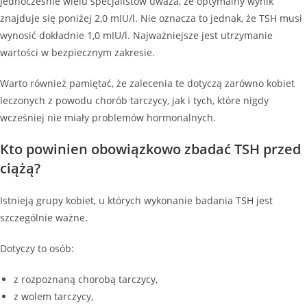
Jednocześnie wielu specjalistów uważa, że optymalny wynik
znajduje się poniżej 2,0 mIU/l. Nie oznacza to jednak, że TSH musi
wynosić dokładnie 1,0 mIU/l. Najważniejsze jest utrzymanie
wartości w bezpiecznym zakresie.
Warto również pamiętać, że zalecenia te dotyczą zarówno kobiet
leczonych z powodu chorób tarczycy, jak i tych, które nigdy
wcześniej nie miały problemów hormonalnych.
Kto powinien obowiązkowo zbadać TSH przed
ciążą?
Istnieją grupy kobiet, u których wykonanie badania TSH jest
szczególnie ważne.
Dotyczy to osób:
z rozpoznaną chorobą tarczycy,
z wolem tarczycy,