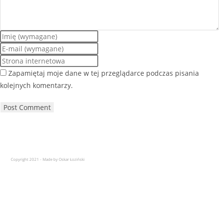
Zapamiętaj moje dane w tej przeglądarce podczas pisania
kolejnych komentarzy.
Copyright 2021 - Made by Oskar Łoziński