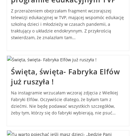
Z przerażeniem obejrzałam fragment wczorajszej
telewizji edukacyjnej w TVP, mającej wspomóc edukację
szkolną dzieci i młodzieży w czasach pandemii, a
traktujący o układzie endokrynnym. Z przykrością
stwierdzam, że znalazłam tam…
Święta, święta- Fabryka Elfów
już ruszyła !
Na instagramie wrzucałam wczoraj zdjęcia z Wielkiej
Fabryki Elfów. Oczywiście dlatego, że byłam tam z
dziećmi. Nie będę podawać wszystkich szczegółów,
żeby tym, którzy się do fabryki wybierają, nie psuć…