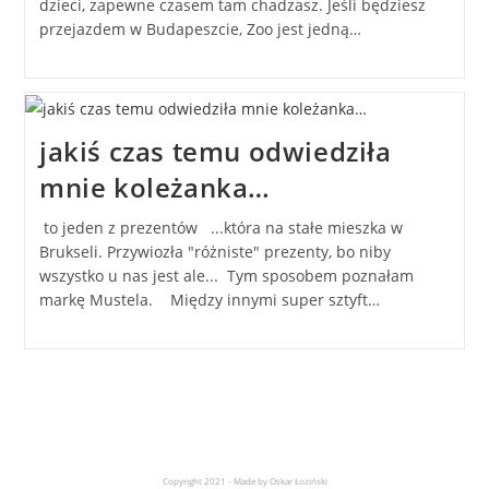
dzieci, zapewne czasem tam chadzasz. Jeśli będziesz
przejazdem w Budapeszcie, Zoo jest jedną…
jakiś czas temu odwiedziła
mnie koleżanka…
to jeden z prezentów ...która na stałe mieszka w
Brukseli. Przywiozła "różniste" prezenty, bo niby
wszystko u nas jest ale... Tym sposobem poznałam
markę Mustela. Między innymi super sztyft…
Copyright 2021 - Made by Oskar Łoziński