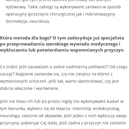
lędźwiowy. Takie zabiegi są wykonywane zarówno w sposób
operacyjny (przecięcie chirurgiczne) jak i mikroinwazyjny
(termolezja, neuroliza).
Która metoda dla kogo? O tym zadecyduje już specjalista
po przeprowadzeniu szerokiego wywiadu medycznego i
wykluczeniu lub potwierdzeniu wspomnianych przyczyn.
Co zrobić jeśli zauważam u siebie nadmierną potliwość? Od czego
zacząć? Najpierw zastanów się, czy nie cierpisz na któreś z
wymienionych schorzeń. Jeśli tak, warto skontrolować, czy jest
dobrze wleczone i wyrównane.
Jeśli nie masz ich lub po prostu nigdy nie wykonywałeś badań w
tym kierunku, wybierz się do lekarza- internisty, endokrynolog,
neurologa, zależnie od objawów. Jeśli jeden z nich wykluczy swoje
przyczyny, pokieruje Cię dalej. Jeśli żadna z przyczyn nie zostanie