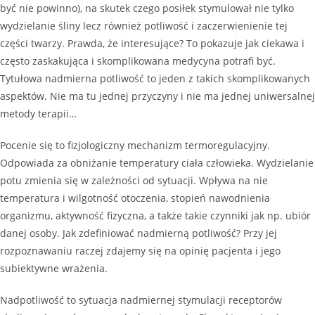
być nie powinno), na skutek czego posiłek stymulował nie tylko
wydzielanie śliny lecz również potliwość i zaczerwienienie tej
części twarzy. Prawda, że interesujące? To pokazuje jak ciekawa i
często zaskakująca i skomplikowana medycyna potrafi być.
Tytułowa nadmierna potliwość to jeden z takich skomplikowanych
aspektów. Nie ma tu jednej przyczyny i nie ma jednej uniwersalnej
metody terapii…
Pocenie się to fizjologiczny mechanizm termoregulacyjny.
Odpowiada za obniżanie temperatury ciała człowieka. Wydzielanie
potu zmienia się w zależności od sytuacji. Wpływa na nie
temperatura i wilgotność otoczenia, stopień nawodnienia
organizmu, aktywność fizyczna, a także takie czynniki jak np. ubiór
danej osoby. Jak zdefiniować nadmierną potliwość? Przy jej
rozpoznawaniu raczej zdajemy się na opinię pacjenta i jego
subiektywne wrażenia.
Nadpotliwość to sytuacja nadmiernej stymulacji receptorów