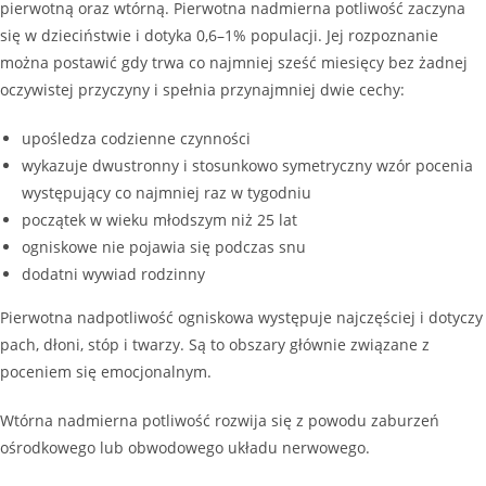
pierwotną oraz wtórną. Pierwotna nadmierna potliwość zaczyna
się w dzieciństwie i dotyka 0,6–1% populacji. Jej rozpoznanie
można postawić gdy trwa co najmniej sześć miesięcy bez żadnej
oczywistej przyczyny i spełnia przynajmniej dwie cechy:
upośledza codzienne czynności
wykazuje dwustronny i stosunkowo symetryczny wzór pocenia
występujący co najmniej raz w tygodniu
początek w wieku młodszym niż 25 lat
ogniskowe nie pojawia się podczas snu
dodatni wywiad rodzinny
Pierwotna nadpotliwość ogniskowa występuje najczęściej i dotyczy
pach, dłoni, stóp i twarzy. Są to obszary głównie związane z
poceniem się emocjonalnym.
Wtórna nadmierna potliwość rozwija się z powodu zaburzeń
ośrodkowego lub obwodowego układu nerwowego.