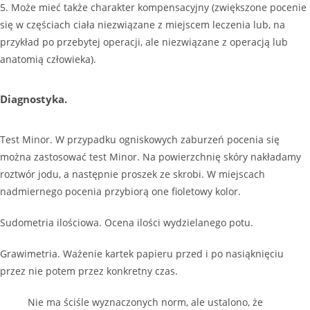
5. Może mieć także charakter kompensacyjny (zwiększone pocenie
się w częściach ciała niezwiązane z miejscem leczenia lub, na
przykład po przebytej operacji, ale niezwiązane z operacją lub
anatomią człowieka).
Diagnostyka.
Test Minor. W przypadku ogniskowych zaburzeń pocenia się
można zastosować test Minor. Na powierzchnię skóry nakładamy
roztwór jodu, a następnie proszek ze skrobi. W miejscach
nadmiernego pocenia przybiorą one fioletowy kolor.
Sudometria ilościowa. Ocena ilości wydzielanego potu.
Grawimetria. Ważenie kartek papieru przed i po nasiąknięciu
przez nie potem przez konkretny czas.
Nie ma ściśle wyznaczonych norm, ale ustalono, że