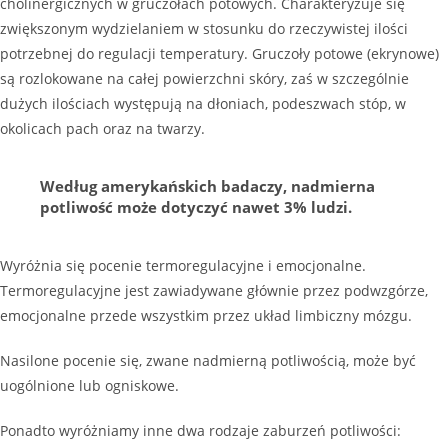
cholinergicznych w gruczołach potowych. Charakteryzuje się
zwiększonym wydzielaniem w stosunku do rzeczywistej ilości
potrzebnej do regulacji temperatury. Gruczoły potowe (ekrynowe)
są rozlokowane na całej powierzchni skóry, zaś w szczególnie
dużych ilościach występują na dłoniach, podeszwach stóp, w
okolicach pach oraz na twarzy.
Według amerykańskich badaczy, nadmierna
potliwość może dotyczyć nawet 3% ludzi.
Wyróżnia się pocenie termoregulacyjne i emocjonalne.
Termoregulacyjne jest zawiadywane głównie przez podwzgórze,
emocjonalne przede wszystkim przez układ limbiczny mózgu.
Nasilone pocenie się, zwane nadmierną potliwością, może być
uogólnione lub ogniskowe.
Ponadto wyróżniamy inne dwa rodzaje zaburzeń potliwości: