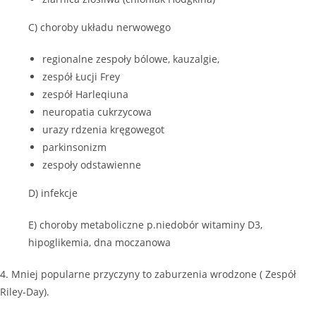
C) choroby układu nerwowego
regionalne zespoły bólowe, kauzalgie,
zespół Łucji Frey
zespół Harleqiuna
neuropatia cukrzycowa
urazy rdzenia kręgowegot
parkinsonizm
zespoły odstawienne
D) infekcje
E) choroby metaboliczne p.niedobór witaminy D3,
hipoglikemia, dna moczanowa
4. Mniej popularne przyczyny to zaburzenia wrodzone ( Zespół
Riley-Day).