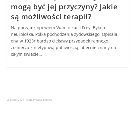
mogą być jej przyczyny? Jakie
są możliwości terapii?
Na początek opowiem Wam o Łucji Frey. Była to
neurolożka, Polka pochodzenia żydowskiego. Opisała
ona w 1923r bardzo ciekawy przypadek rannego
żołnierza z nietypową potliwością, obecnie znany na
całym świecie…
Copyright 2021 - Made by Oskar Łoziński