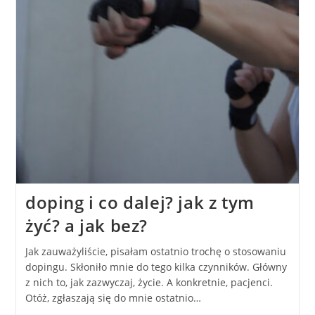
doping i co dalej? jak z tym
żyć? a jak bez?
Jak zauważyliście, pisałam ostatnio trochę o stosowaniu
dopingu. Skłoniło mnie do tego kilka czynników. Główny
z nich to, jak zazwyczaj, życie. A konkretnie, pacjenci.
Otóż, zgłaszają się do mnie ostatnio…