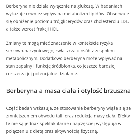
Berberyna nie działa wyłącznie na glukozę. W badaniach
wykazuje również wpływ na metabolizm lipidów. Obserwuje
się obniżenie poziomu trójglicerydów oraz cholesterolu LDL,
a także wzrost frakcji HDL.
Zmiany te mogą mieć znaczenie w kontekście ryzyka
sercowo-naczyniowego, zwłaszcza u osób z zespołem
metabolicznym. Dodatkowo berberyna może wpływać na
stan zapalny i funkcję śródbłonka, co jeszcze bardziej
rozszerza jej potencjalne działanie.
Berberyna a masa ciała i otyłość brzuszna
Część badań wskazuje, że stosowanie berberyny wiąże się ze
zmniejszeniem obwodu talii oraz redukcją masy ciała. Efekty
te nie są jednak spektakularne i najczęściej występują w
połączeniu z dietą oraz aktywnością fizyczną.