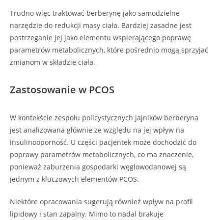
Trudno więc traktować berberynę jako samodzielne
narzędzie do redukcji masy ciała. Bardziej zasadne jest
postrzeganie jej jako elementu wspierającego poprawę
parametrów metabolicznych, które pośrednio mogą sprzyjać
zmianom w składzie ciała.
Zastosowanie w PCOS
W kontekście zespołu policystycznych jajników berberyna
jest analizowana głównie ze względu na jej wpływ na
insulinooporność. U części pacjentek może dochodzić do
poprawy parametrów metabolicznych, co ma znaczenie,
ponieważ zaburzenia gospodarki węglowodanowej są
jednym z kluczowych elementów PCOS.
Niektóre opracowania sugerują również wpływ na profil
lipidowy i stan zapalny. Mimo to nadal brakuje