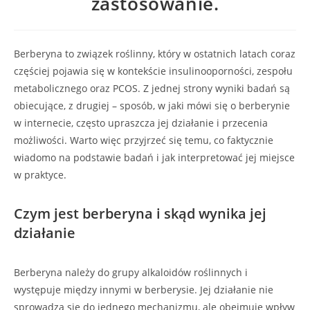
zastosowanie.
Berberyna to związek roślinny, który w ostatnich latach coraz
częściej pojawia się w kontekście insulinooporności, zespołu
metabolicznego oraz PCOS. Z jednej strony wyniki badań są
obiecujące, z drugiej – sposób, w jaki mówi się o berberynie
w internecie, często upraszcza jej działanie i przecenia
możliwości. Warto więc przyjrzeć się temu, co faktycznie
wiadomo na podstawie badań i jak interpretować jej miejsce
w praktyce.
Czym jest berberyna i skąd wynika jej
działanie
Berberyna należy do grupy alkaloidów roślinnych i
występuje między innymi w berberysie. Jej działanie nie
sprowadza się do jednego mechanizmu, ale obejmuje wpływ