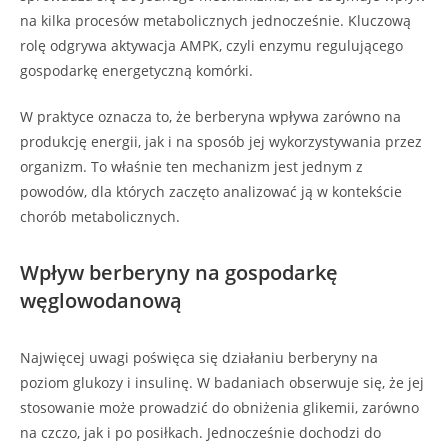
na kilka procesów metabolicznych jednocześnie. Kluczową
rolę odgrywa aktywacja AMPK, czyli enzymu regulującego
gospodarkę energetyczną komórki.
W praktyce oznacza to, że berberyna wpływa zarówno na
produkcję energii, jak i na sposób jej wykorzystywania przez
organizm. To właśnie ten mechanizm jest jednym z
powodów, dla których zaczęto analizować ją w kontekście
chorób metabolicznych.
Wpływ berberyny na gospodarkę
węglowodanową
Najwięcej uwagi poświęca się działaniu berberyny na
poziom glukozy i insulinę. W badaniach obserwuje się, że jej
stosowanie może prowadzić do obniżenia glikemii, zarówno
na czczo, jak i po posiłkach. Jednocześnie dochodzi do