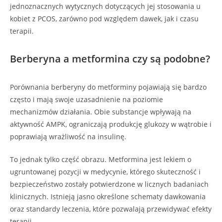
jednoznacznych wytycznych dotyczących jej stosowania u
kobiet z PCOS, zarówno pod względem dawek, jak i czasu
terapii.
Berberyna a metformina czy są podobne?
Porównania berberyny do metforminy pojawiają się bardzo
często i mają swoje uzasadnienie na poziomie
mechanizmów działania. Obie substancje wpływają na
aktywność AMPK, ograniczają produkcję glukozy w wątrobie i
poprawiają wrażliwość na insulinę.
To jednak tylko część obrazu. Metformina jest lekiem o
ugruntowanej pozycji w medycynie, którego skuteczność i
bezpieczeństwo zostały potwierdzone w licznych badaniach
klinicznych. Istnieją jasno określone schematy dawkowania
oraz standardy leczenia, które pozwalają przewidywać efekty
terapii.