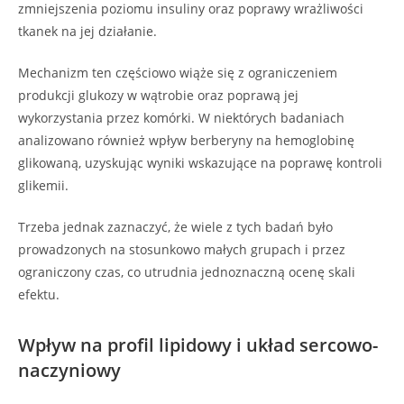
zmniejszenia poziomu insuliny oraz poprawy wrażliwości
tkanek na jej działanie.
Mechanizm ten częściowo wiąże się z ograniczeniem
produkcji glukozy w wątrobie oraz poprawą jej
wykorzystania przez komórki. W niektórych badaniach
analizowano również wpływ berberyny na hemoglobinę
glikowaną, uzyskując wyniki wskazujące na poprawę kontroli
glikemii.
Trzeba jednak zaznaczyć, że wiele z tych badań było
prowadzonych na stosunkowo małych grupach i przez
ograniczony czas, co utrudnia jednoznaczną ocenę skali
efektu.
Wpływ na profil lipidowy i układ sercowo-
naczyniowy