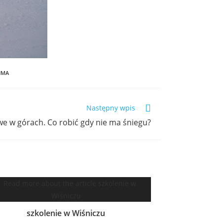
IMA
Następny wpis
we w górach. Co robić gdy nie ma śniegu?
szkolenie w Wiśniczu