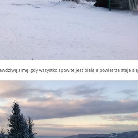
awdziwą zimę, gdy wszystko spowite jest bielą a powietrze staje się