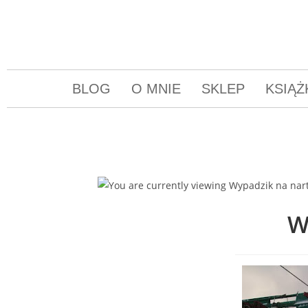
BLOG
O MNIE
SKLEP
KSIĄŻ
W