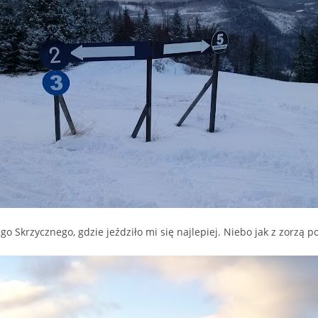
go Skrzycznego, gdzie jeździło mi się najlepiej. Niebo jak z zorzą p