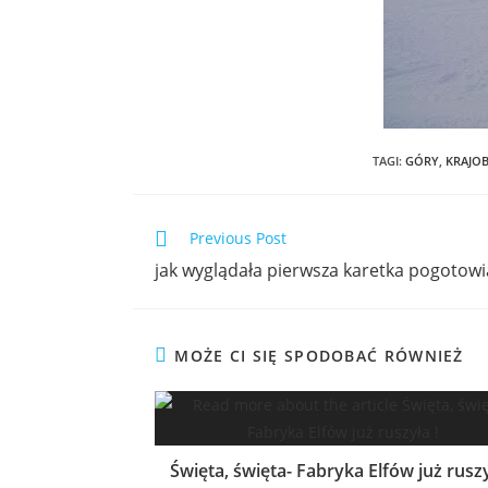
TAGI
:
GÓRY
,
KRAJO
Previous Post
jak wyglądała pierwsza karetka pogotowi
MOŻE CI SIĘ SPODOBAĆ RÓWNIEŻ
Święta, święta- Fabryka Elfów już ruszy