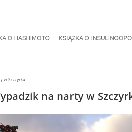
KA O HASHIMOTO
KSIĄŻKA O INSULINOOP
ypadzik na narty w Szczyr