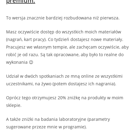
premium.
To wersja znacznie bardziej rozbudowana niż pierwsza.
Masz oczywiście dostęp do wszystkich moich materiałów
(nagrań, kart pracy). Co tydzień dostajesz nowe materiały.
Pracujesz we własnym tempie, ale zachęcam oczywiście, aby
robić je od razu. Są tak opracowane, aby było to realne do
wykonania 😉
Udział w dwóch spotkaniach ze mną online ze wszystkimi
uczestnikami, na żywo (potem dostajesz ich nagrania).
Oprócz tego otrzymujesz 20% zniżkę na produkty w moim
sklepie.
A także zniżki na badania laboratoryjne (parametry
sugerowane przeze mnie w programie).