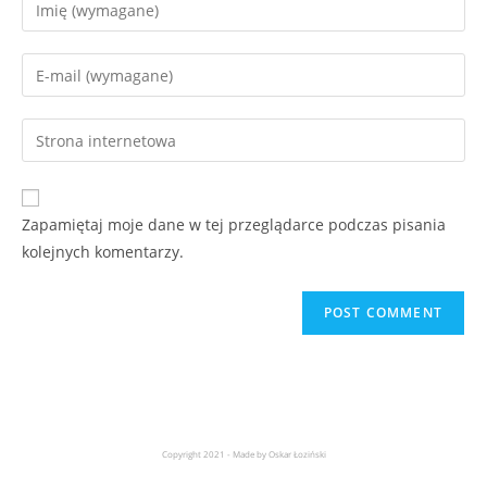
Zapamiętaj moje dane w tej przeglądarce podczas pisania
kolejnych komentarzy.
Copyright 2021 - Made by Oskar Łoziński