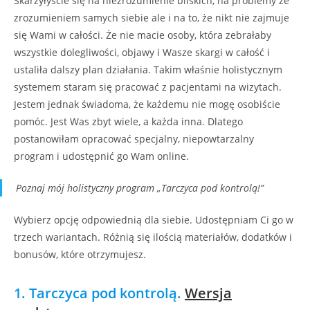
Skarżyłyście się na niezrozumienie bliskich, na problemy ze
zrozumieniem samych siebie ale i na to, że nikt nie zajmuje
się Wami w całości. Że nie macie osoby, która zebrałaby
wszystkie dolegliwości, objawy i Wasze skargi w całość i
ustaliła dalszy plan działania. Takim właśnie holistycznym
systemem staram się pracować z pacjentami na wizytach.
Jestem jednak świadoma, że każdemu nie mogę osobiście
pomóc. Jest Was zbyt wiele, a każda inna. Dlatego
postanowiłam opracować specjalny, niepowtarzalny
program i udostępnić go Wam online.
Poznaj mój holistyczny program „Tarczyca pod kontrolą!”
Wybierz opcję odpowiednią dla siebie. Udostępniam Ci go w
trzech wariantach. Różnią się ilością materiałów, dodatków i
bonusów, które otrzymujesz.
1. Tarczyca pod kontrolą.
Wersja