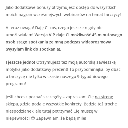
Jako dodatkowe bonusy otrzymujesz dostęp do wszystkich
moich nagrań wcześniejszych webinarów na temat tarczycy!
A teraz uwaga! Daję Ci coś, czego jeszcze nigdy nie
umożliwiałam!
Wersja VIP daje Ci możliwość 45 minutowego
osobistego spotkania ze mną podczas wideorozmowy
(wysyłam link do spotkania).
I jeszcze jedno!
Otrzymujesz też moją autorską zawieszkę
motylka jako dodatkowy prezent! To przypominajka, by dbać
o tarczycę nie tylko w czasie naszego 9-tygodniowego
programu!
Jeśli chcesz poznać szczegóły – zapraszam Cię
na stronę
sklepu
, gdzie podaję wszystkie konkrety. Będzie też trochę
niespodzianek, ale tutaj potrzymać Cię muszę w
niepewności 😉 Zapewniam, że będą miłe!