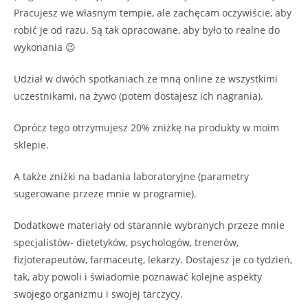
Pracujesz we własnym tempie, ale zachęcam oczywiście, aby
robić je od razu. Są tak opracowane, aby było to realne do
wykonania 😉
Udział w dwóch spotkaniach ze mną online ze wszystkimi
uczestnikami, na żywo (potem dostajesz ich nagrania).
Oprócz tego otrzymujesz 20% zniżkę na produkty w moim
sklepie.
A także zniżki na badania laboratoryjne (parametry
sugerowane przeze mnie w programie).
Dodatkowe materiały od starannie wybranych przeze mnie
specjalistów- dietetyków, psychologów, trenerów,
fizjoterapeutów, farmaceutę, lekarzy. Dostajesz je co tydzień,
tak, aby powoli i świadomie poznawać kolejne aspekty
swojego organizmu i swojej tarczycy.