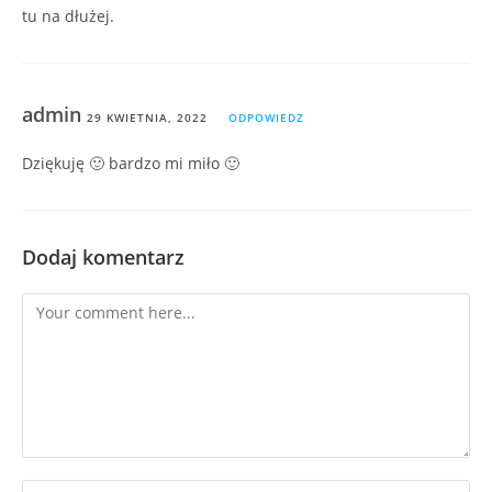
tu na dłużej.
admin
29 KWIETNIA, 2022
ODPOWIEDZ
Dziękuję 🙂 bardzo mi miło 🙂
Dodaj komentarz