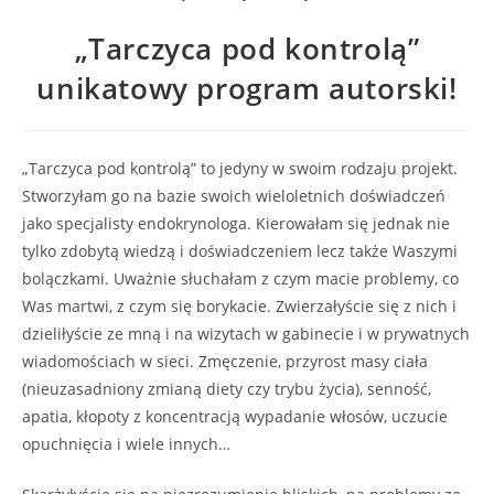
„Tarczyca pod kontrolą”
unikatowy program autorski!
„Tarczyca pod kontrolą” to jedyny w swoim rodzaju projekt.
Stworzyłam go na bazie swoich wieloletnich doświadczeń
jako specjalisty endokrynologa. Kierowałam się jednak nie
tylko zdobytą wiedzą i doświadczeniem lecz także Waszymi
bolączkami. Uważnie słuchałam z czym macie problemy, co
Was martwi, z czym się borykacie. Zwierzałyście się z nich i
dzieliłyście ze mną i na wizytach w gabinecie i w prywatnych
wiadomościach w sieci. Zmęczenie, przyrost masy ciała
(nieuzasadniony zmianą diety czy trybu życia), senność,
apatia, kłopoty z koncentracją wypadanie włosów, uczucie
opuchnięcia i wiele innych…