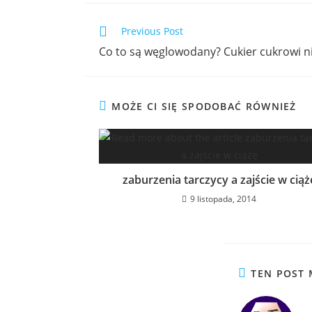
Previous Post
Co to są węglowodany? Cukier cukrowi 
MOŻE CI SIĘ SPODOBAĆ RÓWNIEŻ
zaburzenia tarczycy a zajście w ciąż
9 listopada, 2014
TEN POST