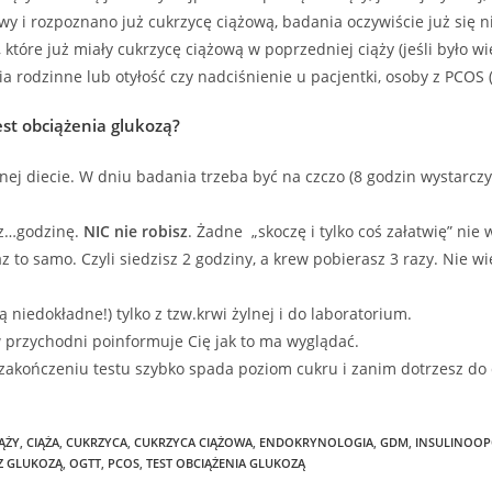
y i rozpoznano już cukrzycę ciążową, badania oczywiście już się n
 które już miały cukrzycę ciążową w poprzedniej ciąży (jeśli było w
 rodzinne lub otyłość czy nadciśnienie u pacjentki, osoby z PCOS (
st obciążenia glukozą?
ej diecie. W dniu badania trzeba być na czczo (8 godzin wystarczy)
isz…godzinę.
NIC nie robisz
. Żadne „skoczę i tylko coś załatwię” nie 
raz to samo. Czyli siedzisz 2 godziny, a krew pobierasz 3 razy. Nie 
niedokładne!) tylko z tzw.krwi żylnej i do laboratorium.
 przychodni poinformuje Cię jak to ma wyglądać.
 zakończeniu testu szybko spada poziom cukru i zanim dotrzesz do d
ĄŻY
,
CIĄŻA
,
CUKRZYCA
,
CUKRZYCA CIĄŻOWA
,
ENDOKRYNOLOGIA
,
GDM
,
INSULINOO
Z GLUKOZĄ
,
OGTT
,
PCOS
,
TEST OBCIĄŻENIA GLUKOZĄ