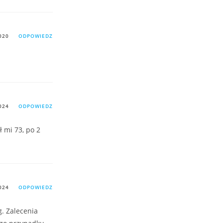
020
ODPOWIEDZ
024
ODPOWIEDZ
 mi 73, po 2
024
ODPOWIEDZ
g. Zalecenia