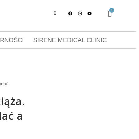
ORNOŚCI
SIRENE MEDICAL CLINIC
iąża.
dać a