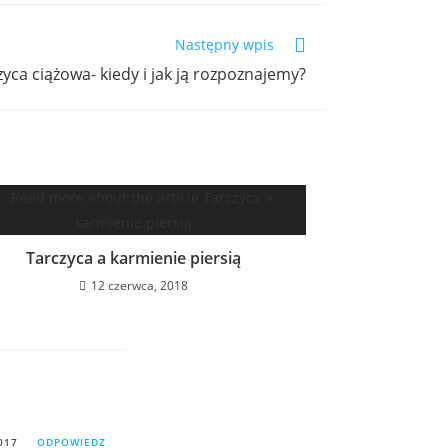
Następny wpis
yca ciążowa- kiedy i jak ją rozpoznajemy?
Tarczyca a karmienie piersią
12 czerwca, 2018
017
ODPOWIEDZ