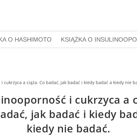
KA O HASHIMOTO
KSIĄŻKA O INSULINOOP
linooporność i cukrzyca a c
adać, jak badać i kiedy ba
kiedy nie badać.