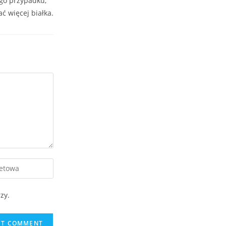
ego przypadku,
ć więcej białka.
zy.