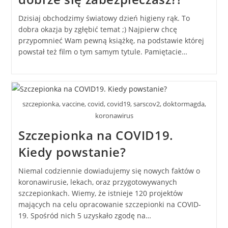
Dzisiaj obchodzimy światowy dzień higieny rąk. To
dobra okazja by zgłębić temat ;) Najpierw chcę
przypomnieć Wam pewną książkę, na podstawie której
powstał też film o tym samym tytule. Pamiętacie…
szczepionka, vaccine, covid, covid19, sarscov2, doktormagda,
koronawirus
Szczepionka na COVID19.
Kiedy powstanie?
Niemal codziennie dowiadujemy się nowych faktów o
koronawirusie, lekach, oraz przygotowywanych
szczepionkach. Wiemy, że istnieje 120 projektów
mających na celu opracowanie szczepionki na COVID-
19. Spośród nich 5 uzyskało zgodę na…