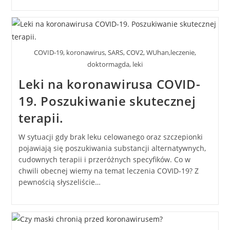
COVID-19, koronawirus, SARS, COV2, WUhan,leczenie,
doktormagda, leki
Leki na koronawirusa COVID-
19. Poszukiwanie skutecznej
terapii.
W sytuacji gdy brak leku celowanego oraz szczepionki
pojawiają się poszukiwania substancji alternatywnych,
cudownych terapii i przeróżnych specyfików. Co w
chwili obecnej wiemy na temat leczenia COVID-19? Z
pewnością słyszeliście…