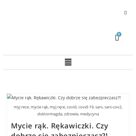
myj rece, mycie rąk, myj ręce, covid, covid-19, sars, sars-cov2,
doktormagda, zdrowie, medycyna
Mycie rąk. Rękawiczki. Czy
dobrze się zabezpieczasz?!