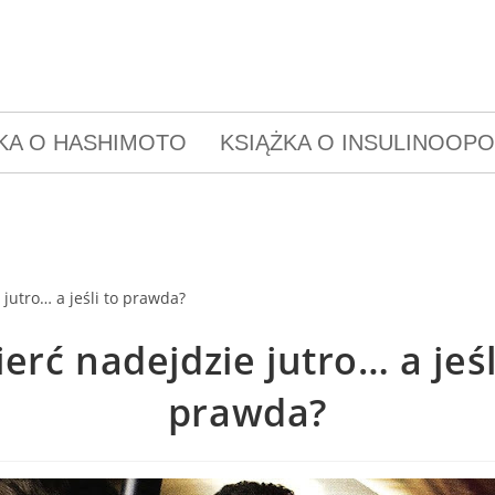
KA O HASHIMOTO
KSIĄŻKA O INSULINOOP
erć nadejdzie jutro… a jeśl
prawda?