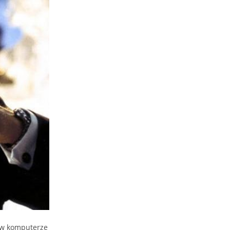
ć w komputerze