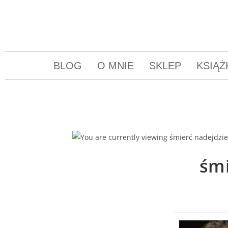
BLOG
O MNIE
SKLEP
KSIĄŻ
śmi