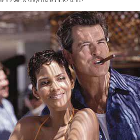
le nie wie, w którym banku masz konto?