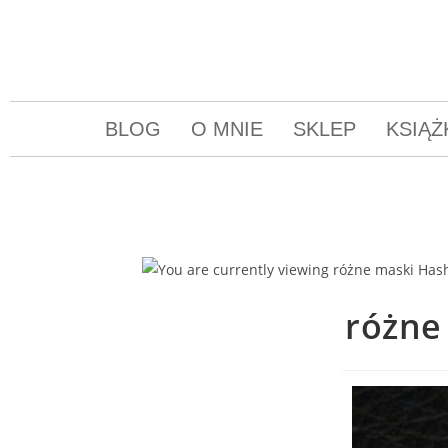
BLOG
O MNIE
SKLEP
KSIĄŻ
różne