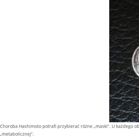
Choroba Hashimoto potrafi przybierać różne „maski”. U każdego o
„metabolicznej”.