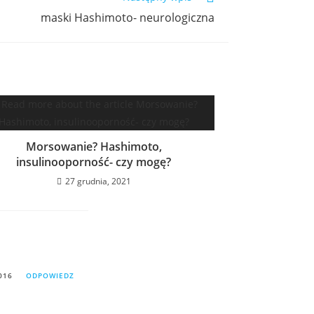
maski Hashimoto- neurologiczna
Morsowanie? Hashimoto,
insulinooporność- czy mogę?
27 grudnia, 2021
016
ODPOWIEDZ