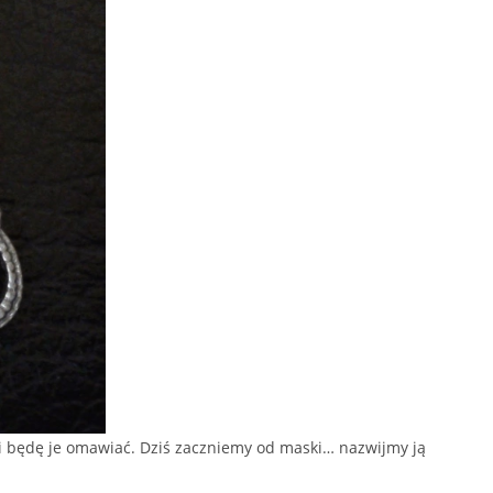
ei będę je omawiać. Dziś zaczniemy od maski… nazwijmy ją