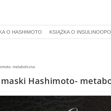
KA O HASHIMOTO
KSIĄŻKA O INSULINOOP
 maski Hashimoto- metabo