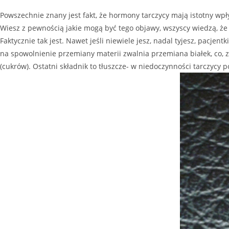
Powszechnie znany jest fakt, że hormony tarczycy mają istotny wp
Wiesz z pewnością jakie mogą być tego objawy, wszyscy wiedzą, że „
Faktycznie tak jest. Nawet jeśli niewiele jesz, nadal tyjesz, pacje
na spowolnienie przemiany materii zwalnia przemiana białek, co,
(cukrów). Ostatni składnik to tłuszcze- w niedoczynności tarczycy po