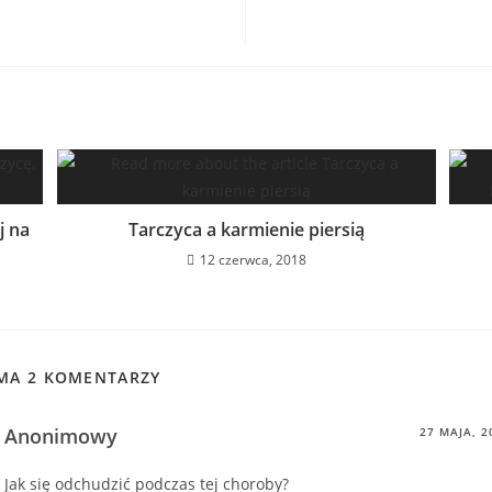
j na
Tarczyca a karmienie piersią
12 czerwca, 2018
 MA 2 KOMENTARZY
Anonimowy
27 MAJA, 2
Jak się odchudzić podczas tej choroby?