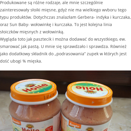
Produkowane są różne rodzaje, ale mnie szczególnie
zainteresowały słoiki mięsne, gdyż nie ma wielkiego wvboru tego
typu produktów. Dotychczas znalazłam Gerbera- indyka i kurczaka,
oraz Sun Baby- wołowinkę i kurczaka. To jest kolejna linia
słoiczków mięsnych z wołowinką.
Wygląda toto jak pasztecik i można dodawać do wszystkiego, ew.
smarować jak pastą. U mnie się sprawdzało i sprawdza. Również
jako dodatkowy składnik do „podrasowania” zupek w których jest
dość ubogi % mięska.