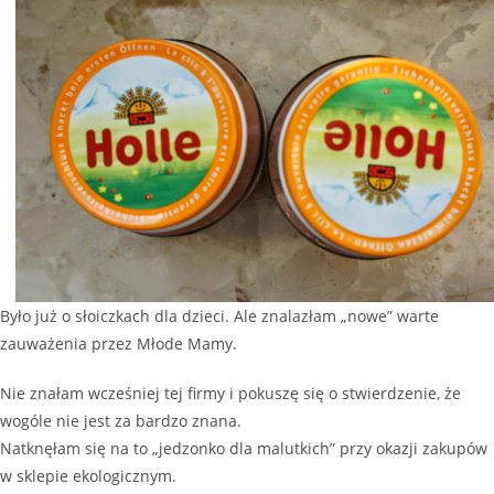
Było już o słoiczkach dla dzieci. Ale znalazłam „nowe” warte
zauważenia przez Młode Mamy.
Nie znałam wcześniej tej firmy i pokuszę się o stwierdzenie, że
wogóle nie jest za bardzo znana.
Natknęłam się na to „jedzonko dla malutkich” przy okazji zakupów
w sklepie ekologicznym.