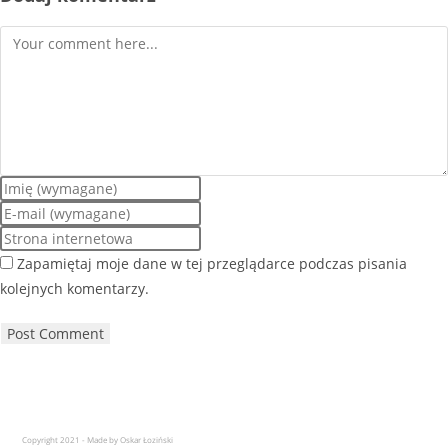
Zapamiętaj moje dane w tej przeglądarce podczas pisania
kolejnych komentarzy.
Copyright 2021 - Made by Oskar Łoziński