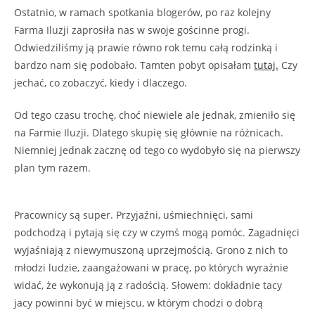
Ostatnio, w ramach spotkania blogerów, po raz kolejny
Farma Iluzji zaprosiła nas w swoje gościnne progi.
Odwiedziliśmy ją prawie równo rok temu całą rodzinką i
bardzo nam się podobało. Tamten pobyt opisałam
tutaj.
Czy
jechać, co zobaczyć, kiedy i dlaczego.
Od tego czasu trochę, choć niewiele ale jednak, zmieniło się
na Farmie Iluzji. Dlatego skupię się głównie na różnicach.
Niemniej jednak zacznę od tego co wydobyło się na pierwszy
plan tym razem.
Pracownicy są super. Przyjaźni, uśmiechnięci, sami
podchodzą i pytają się czy w czymś mogą pomóc. Zagadnięci
wyjaśniają z niewymuszoną uprzejmością. Grono z nich to
młodzi ludzie, zaangażowani w pracę, po których wyraźnie
widać, że wykonują ją z radością. Słowem: dokładnie tacy
jacy powinni być w miejscu, w którym chodzi o dobrą