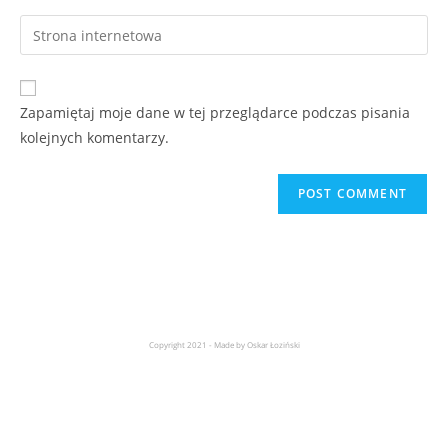
Zapamiętaj moje dane w tej przeglądarce podczas pisania
kolejnych komentarzy.
Copyright 2021 - Made by Oskar Łoziński