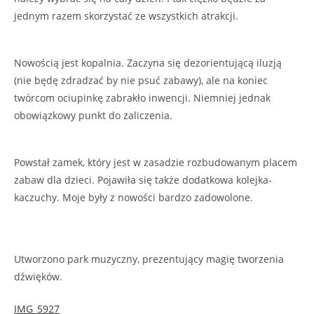
jednym razem skorzystać ze wszystkich atrakcji.
Nowością jest kopalnia. Zaczyna się dezorientującą iluzją
(nie będę zdradzać by nie psuć zabawy), ale na koniec
twórcom ociupinkę zabrakło inwencji. Niemniej jednak
obowiązkowy punkt do zaliczenia.
Powstał zamek, który jest w zasadzie rozbudowanym placem
zabaw dla dzieci. Pojawiła się także dodatkowa kolejka-
kaczuchy. Moje były z nowości bardzo zadowolone.
Utworzono park muzyczny, prezentujący magię tworzenia
dźwięków.
IMG_5927