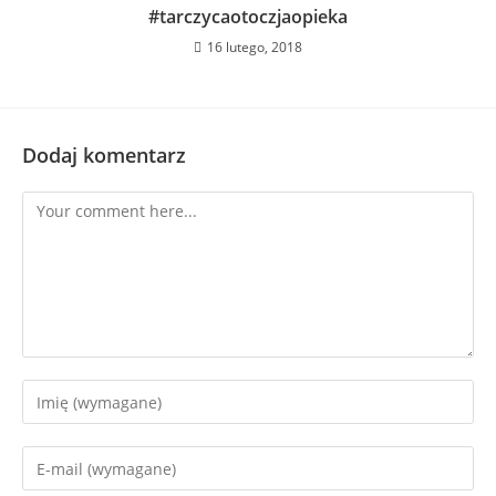
#tarczycaotoczjaopieka
16 lutego, 2018
Dodaj komentarz