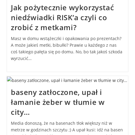
Jak pożytecznie wykorzystać
niedźwiadki RISK’a czyli co
zrobić z metkami?
Masz w domu wstążeczki i opakowania po prezentach?
A może jakieś metki, bibułki? Prawie u każdego z nas
coś takiego pałęta się po domu. No, bo tak jakoś szkoda
wyrzucić…
baseny zatłoczone, upał i
łamanie żeber w tłumie w
city…
Media donoszą, że na basenach tłok większy niż w
metrze w godzinach szczytu ;) A upał kusi: idź na basen