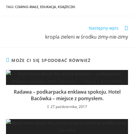
TAGI
:
CZARNO-BIAŁE
,
EDUKACJA
,
KSIĄŻECZKI
Następny wpis
kropla zieleni w środku zimy-nie-zimy
MOŻE CI SIĘ SPODOBAĆ RÓWNIEŻ
Radawa – podkarpacka enklawa spokoju. Hotel
Bacówka – miejsce z pomysłem.
27 października, 2017