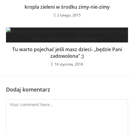
kropla zieleni w środku zimy-nie-zimy
2 lutego, 2015
Tu warto pojechać jeśli masz dzieci- „będzie Pani
zadowolona” ;)
16 stycznia, 2016
Dodaj komentarz