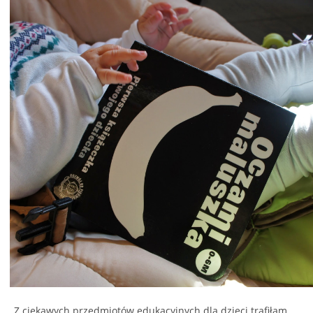
Z ciekawych przedmiotów edukacyjnych dla dzieci trafiłam