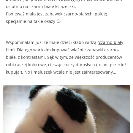
ostatnio na czarno-białe książeczki.
Ponieważ mało jest zabawek czarno-białych, poluję
specjalnie na takie okazy 😉
Wspominałam już, że małe dzieci słabo widzą (
czarno-biały
film
). Dlatego warto im kupować właśnie zabawki czarno-
białe, z kontrastami. Sęk w tym, że większość producentów
robi raczej kolorowe, cieszące oczy dorosłych (to oni przecież
kupują;). No i maluszek wcale nie jest zainteresowany…