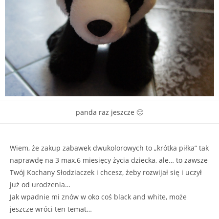
panda raz jeszcze 🙂
Wiem, że zakup zabawek dwukolorowych to „krótka piłka” tak
naprawdę na 3 max.6 miesięcy życia dziecka, ale… to zawsze
Twój Kochany Słodziaczek i chcesz, żeby rozwijał się i uczył
już od urodzenia…
Jak wpadnie mi znów w oko coś black and white, może
jeszcze wróci ten temat…