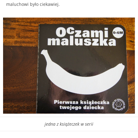
maluchowi było ciekawiej.
jedna z książeczek w serii