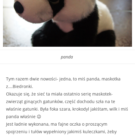
panda
Tym razem dwie nowości- jedna, to miś panda, maskotka
z….Biedronki.
Okazuje się, że sieć ta miała ostatnio serię maskotek-
zwierząt ginących gatunków, część dochodu szła na te
właśnie gatunki. Była foka szara, krokodyl jakiśtam, wilk i miś
panda właśnie 😉
Jest ładnie wykonana, ma fajne oczka o proszącym
spojrzeniu i tułów wypełniony jakimiś kuleczkami, żeby