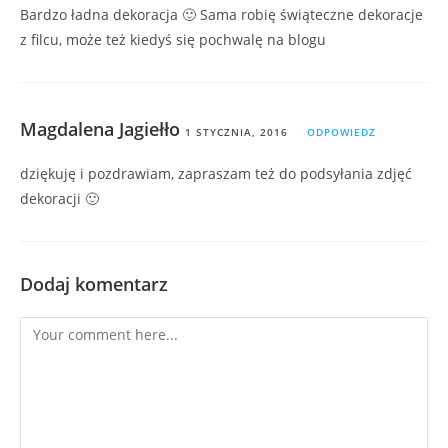
Bardzo ładna dekoracja 🙂 Sama robię świąteczne dekoracje
z filcu, może też kiedyś się pochwalę na blogu
Magdalena Jagiełło
1 STYCZNIA, 2016
ODPOWIEDZ
dziękuję i pozdrawiam, zapraszam też do podsyłania zdjęć
dekoracji 🙂
Dodaj komentarz