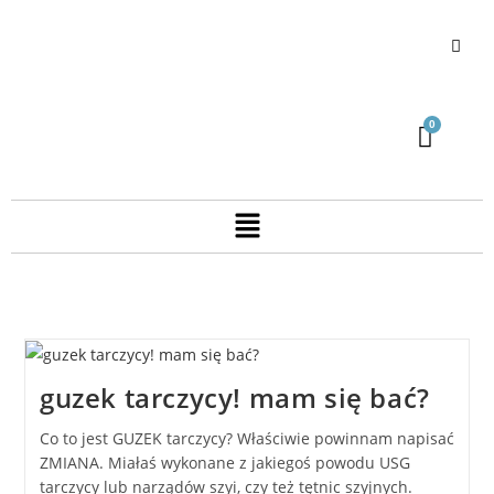
guzek tarczycy! mam się bać?
Co to jest GUZEK tarczycy? Właściwie powinnam napisać
ZMIANA. Miałaś wykonane z jakiegoś powodu USG
tarczycy lub narządów szyi, czy też tętnic szyjnych.