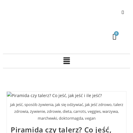
jak jeść, sposób żywienia, jak się odżywiać, jak jeść zdrowo, talerz
zdrowia, żywienie, zdrowie, dieta, carrots, veggies, warzywa,
marchewki, doktormagda, vegan
Piramida czy talerz? Co jeść,