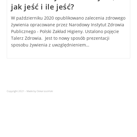
jak jeść i ile jeść?
W październiku 2020 opublikowano zalecenia zdrowego
żywienia opracowane przez Narodowy Instytut Zdrowia
Publicznego - Polski Zakład Higieny. Ustalono pojęcie
Talerz Zdrowia. Jest to nowy sposób prezentacji
sposobu żywienia z uwzględnieniem…
Copyright 2021 - Made by Oskar Łoziński