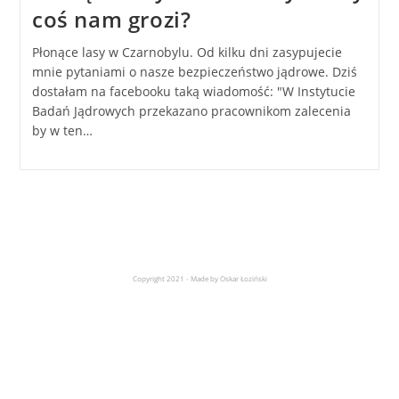
coś nam grozi?
Płonące lasy w Czarnobylu. Od kilku dni zasypujecie
mnie pytaniami o nasze bezpieczeństwo jądrowe. Dziś
dostałam na facebooku taką wiadomość: "W Instytucie
Badań Jądrowych przekazano pracownikom zalecenia
by w ten…
Copyright 2021 - Made by Oskar Łoziński