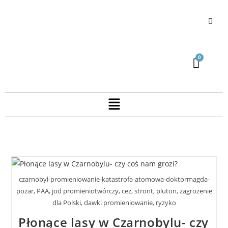
czarnobyl-promieniowanie-katastrofa-atomowa-doktormagda-
pożar, PAA, jod promieniotwórczy, cez, stront, pluton, zagrożenie
dla Polski, dawki promieniowanie, ryzyko
Płonące lasy w Czarnobylu- czy