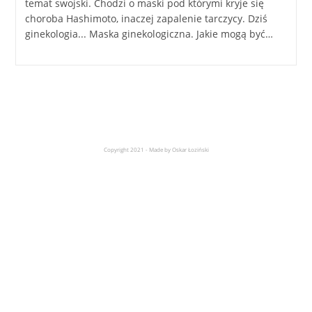
temat swojski. Chodzi o maski pod którymi kryje się
choroba Hashimoto, inaczej zapalenie tarczycy. Dziś
ginekologia... Maska ginekologiczna. Jakie mogą być…
Copyright 2021 - Made by Oskar Łoziński