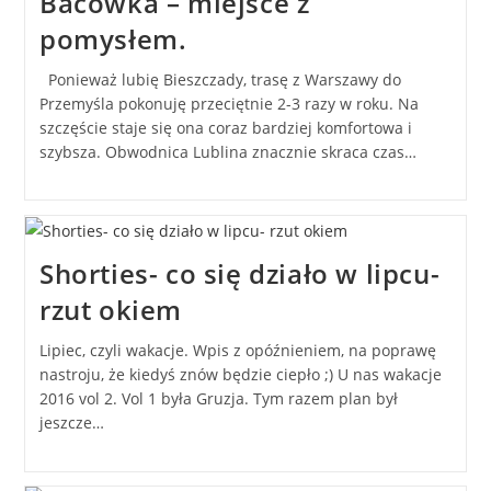
Bacówka – miejsce z
pomysłem.
Ponieważ lubię Bieszczady, trasę z Warszawy do
Przemyśla pokonuję przeciętnie 2-3 razy w roku. Na
szczęście staje się ona coraz bardziej komfortowa i
szybsza. Obwodnica Lublina znacznie skraca czas…
Shorties- co się działo w lipcu-
rzut okiem
Lipiec, czyli wakacje. Wpis z opóźnieniem, na poprawę
nastroju, że kiedyś znów będzie ciepło ;) U nas wakacje
2016 vol 2. Vol 1 była Gruzja. Tym razem plan był
jeszcze…