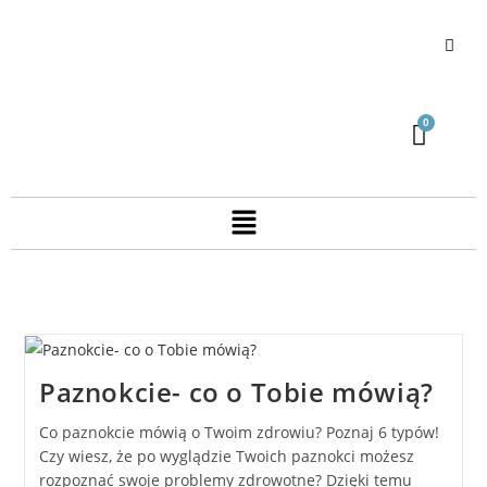
Paznokcie- co o Tobie mówią?
Co paznokcie mówią o Twoim zdrowiu? Poznaj 6 typów!
Czy wiesz, że po wyglądzie Twoich paznokci możesz
rozpoznać swoje problemy zdrowotne? Dzięki temu