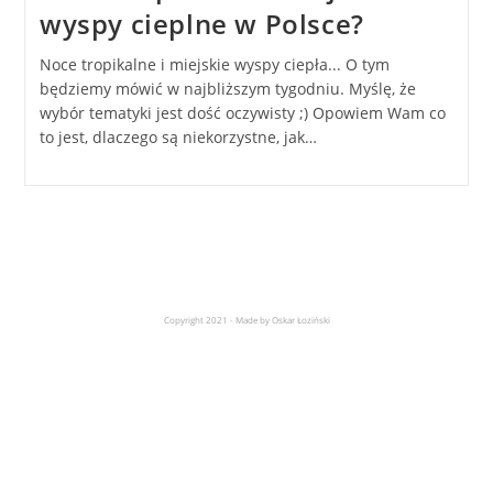
wyspy cieplne w Polsce?
Noce tropikalne i miejskie wyspy ciepła... O tym
będziemy mówić w najbliższym tygodniu. Myślę, że
wybór tematyki jest dość oczywisty ;) Opowiem Wam co
to jest, dlaczego są niekorzystne, jak…
Copyright 2021 - Made by Oskar Łoziński