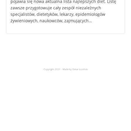
pojawia się nowa aktualna lista najlepszych diet. Listę
zawsze przygotowuje cały zespół niezależnych
specjalistów, dietetyków, lekarzy, epidemiologów
żywieniowych, naukowców, zajmujących…
Copyright 2021 - Made by Oskar Łoziński