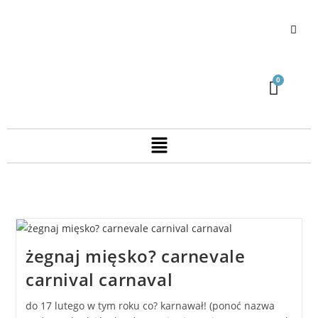
żegnaj mięsko? carnevale
carnival carnaval
do 17 lutego w tym roku co? karnawał! (ponoć nazwa