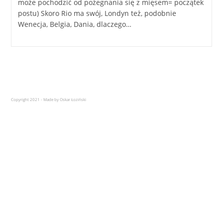
może pochodzić od pożegnania się z mięsem= początek
postu) Skoro Rio ma swój, Londyn też, podobnie
Wenecja, Belgia, Dania, dlaczego…
Copyright 2021 - Made by Oskar Łoziński