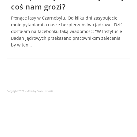
coś nam grozi?
Płonące lasy w Czarnobylu. Od kilku dni zasypujecie
mnie pytaniami o nasze bezpieczeństwo jądrowe. Dziś
dostałam na facebooku taką wiadomość: "W Instytucie
Badań Jądrowych przekazano pracownikom zalecenia
by w ten…
Copyright 2021 - Made by Oskar Łoziński