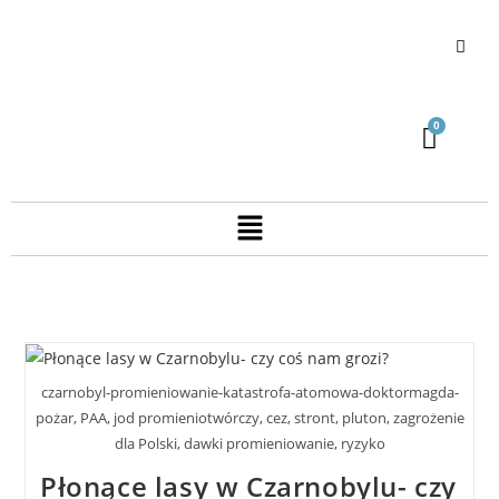
czarnobyl-promieniowanie-katastrofa-atomowa-doktormagda-
pożar, PAA, jod promieniotwórczy, cez, stront, pluton, zagrożenie
dla Polski, dawki promieniowanie, ryzyko
Płonące lasy w Czarnobylu- czy